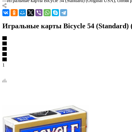
—
Игральные карты Bicycle 54 (Standard) (Original USA), синяя
Игральные карты Bicycle 54 (Standard) 
1