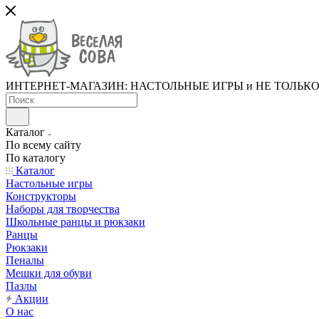
ИНТЕРНЕТ-МАГАЗИН: НАСТОЛЬНЫЕ ИГРЫ и НЕ ТОЛЬК
Каталог
По всему сайту
По каталогу
Каталог
Настольные игры
Конструкторы
Наборы для творчества
Школьные ранцы и рюкзаки
Ранцы
Рюкзаки
Пеналы
Мешки для обуви
Пазлы
Акции
О нас