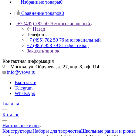
Избранные товары
0
Сравнение товаров
0
+7 (495) 782 50 76
многоканальный
Назад
Телефоны
+7 (495) 782 50 76
многоканальный
+7 (985) 958 79 81
офис-склад
Заказать звонок
Контактная информация
г. Москва, ул. Обручева, д. 27, кор. 8, оф. 114
info@vsova.ru
Вконтакте
Telegram
WhatsApp
Главная
—
Каталог
—
Настольные игры
Конструкторы
Наборы для творчества
Школьные ранцы и рюкза