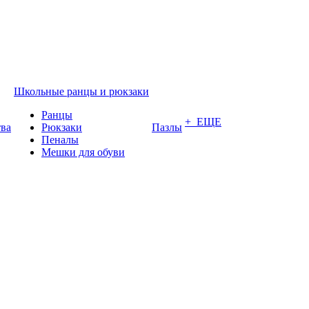
Школьные ранцы и рюкзаки
Ранцы
+ ЕЩЕ
тва
Рюкзаки
Пазлы
Пеналы
Мешки для обуви