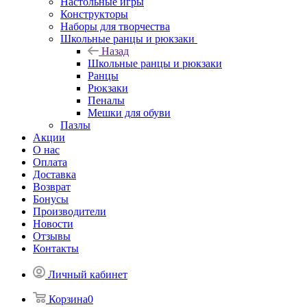
Настольные игры
Конструкторы
Наборы для творчества
Школьные ранцы и рюкзаки
Назад
Школьные ранцы и рюкзаки
Ранцы
Рюкзаки
Пеналы
Мешки для обуви
Пазлы
Акции
О нас
Оплата
Доставка
Возврат
Бонусы
Производители
Новости
Отзывы
Контакты
Личный кабинет
Корзина
0