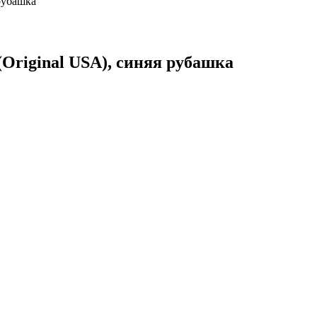
 рубашка
(Original USA), синяя рубашка