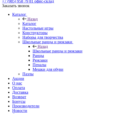
+7 (985) 958 79 81
офис-склад
Заказать звонок
Каталог
Назад
Каталог
Настольные игры
Конструкторы
Наборы для творчества
Школьные ранцы и рюкзаки
Назад
Школьные ранцы и рюкзаки
Ранцы
Рюкзаки
Пеналы
Мешки для обуви
Пазлы
Акции
О нас
Оплата
Доставка
Возврат
Бонусы
Производители
Новости