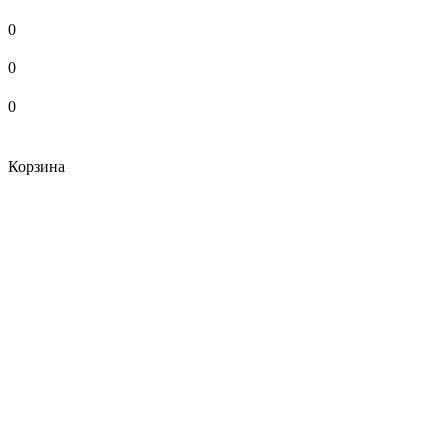
0
0
0
Корзина