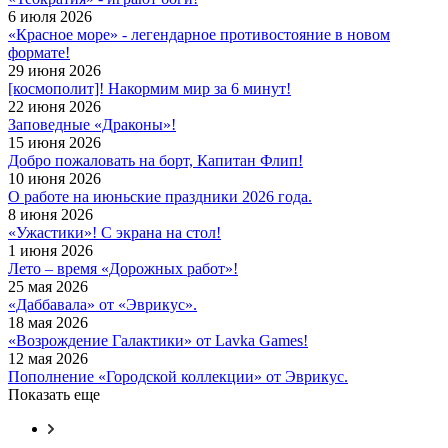
6 июля 2026
«Красное море» - легендарное противостояние в новом
формате!
29 июня 2026
[космополит]! Накормим мир за 6 минут!
22 июня 2026
Заповедные «Драконы»!
15 июня 2026
Добро пожаловать на борт, Капитан Флип!
10 июня 2026
О работе на июньские праздники 2026 года.
8 июня 2026
«Ужастики»! С экрана на стол!
1 июня 2026
Лето – время «Дорожных работ»!
25 мая 2026
«Даббавала» от «Эврикус».
18 мая 2026
«Возрождение Галактики» от Lavka Games!
12 мая 2026
Пополнение «Городской коллекции» от Эврикус.
Показать еще