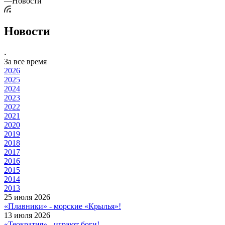
—
Новости
Новости
За все время
2026
2025
2024
2023
2022
2021
2020
2019
2018
2017
2016
2015
2014
2013
25 июля 2026
«Плавники» - морские «Крылья»!
13 июля 2026
«Теократия» - играют боги!