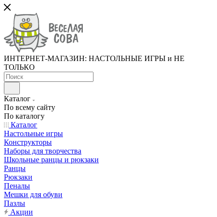
ИНТЕРНЕТ-МАГАЗИН: НАСТОЛЬНЫЕ ИГРЫ и НЕ
ТОЛЬКО
Каталог
По всему сайту
По каталогу
Каталог
Настольные игры
Конструкторы
Наборы для творчества
Школьные ранцы и рюкзаки
Ранцы
Рюкзаки
Пеналы
Мешки для обуви
Пазлы
Акции