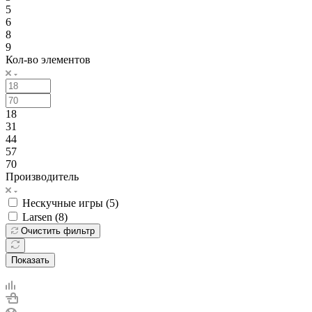
5
6
8
9
Кол-во элементов
18
31
44
57
70
Производитель
Нескучные игры (
5
)
Larsen (
8
)
Очистить фильтр
Показать