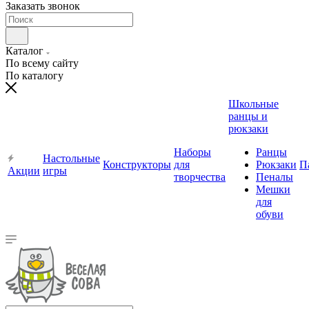
Заказать звонок
Каталог
По всему сайту
По каталогу
Школьные
ранцы и
рюкзаки
Наборы
Ранцы
Настольные
Конструкторы
для
Рюкзаки
П
Акции
игры
творчества
Пеналы
Мешки
для
обуви