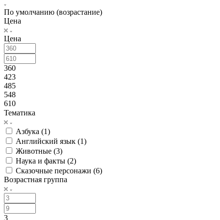
По умолчанию (возрастание)
Цена
Цена
360
423
485
548
610
Тематика
Азбука (
1
)
Английский язык (
1
)
Животные (
3
)
Наука и факты (
2
)
Сказочные персонажи (
6
)
Возрастная группа
3