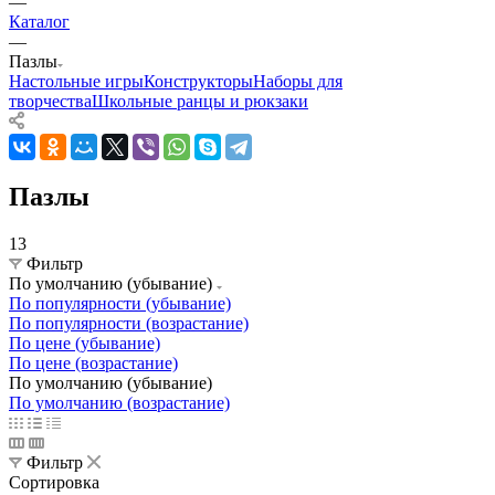
—
Каталог
—
Пазлы
Настольные игры
Конструкторы
Наборы для
творчества
Школьные ранцы и рюкзаки
Пазлы
13
Фильтр
По умолчанию (убывание)
По популярности (убывание)
По популярности (возрастание)
По цене (убывание)
По цене (возрастание)
По умолчанию (убывание)
По умолчанию (возрастание)
Фильтр
Сортировка