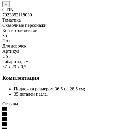
GTIN
7023852118030
Тематика
Сказочные персонажи
Кол-во элементов
35
Пол
Для девочек
Артикул
US5
Габариты, см
37 x 29 x 0,5
Комплектация
Подложка размером 36,5 на 28,5 см;
35 деталей пазла.
Отзывы