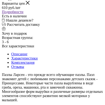
Варианты цен
610
руб.
/шт
Подробности
Есть в наличии
Нашли дешевле?
Рассчитать доставку
Хочу в подарок
Возрастная группа:
3 - 6
Все характеристики
Описание
Характеристики
Комплектация
Отзывы
Пазлы Ларсен - это прежде всего обучающие пазлы. Пазл
знакомит детей с любимыми персонажами детских сказок -
Принцессами. Некоторые части пазла вырублены в виде
гриба, ореха, машинки, рта и замочной скважины.
Многообразие форм вырубки и различные размеры отдельных
элементов способствуют развитию мелкой моторики у
малышей.