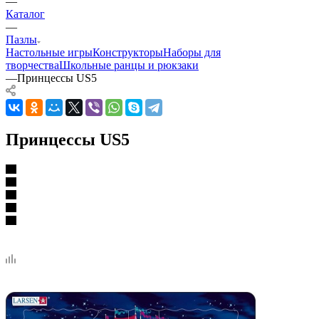
—
Каталог
—
Пазлы
Настольные игры
Конструкторы
Наборы для
творчества
Школьные ранцы и рюкзаки
—
Принцессы US5
Принцессы US5