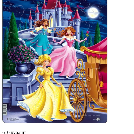
610
руб.
/шт