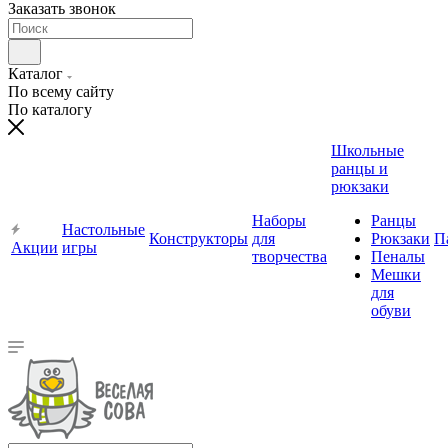
Заказать звонок
Каталог
По всему сайту
По каталогу
Школьные
ранцы и
рюкзаки
Наборы
Ранцы
Настольные
Конструкторы
для
Рюкзаки
П
Акции
игры
творчества
Пеналы
Мешки
для
обуви