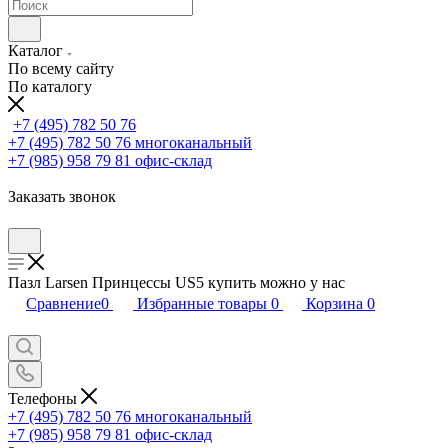
Каталог
По всему сайту
По каталогу
+7 (495) 782 50 76
+7 (495) 782 50 76
многоканальный
+7 (985) 958 79 81
офис-склад
Заказать звонок
Пазл Larsen Принцессы US5 купить можно у нас
Сравнение
0
Избранные товары
0
Корзина
0
Телефоны
+7 (495) 782 50 76
многоканальный
+7 (985) 958 79 81
офис-склад