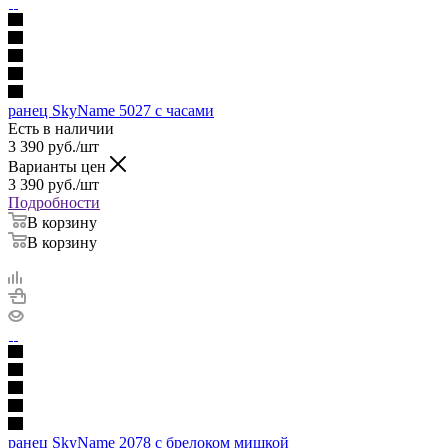
ранец SkyName 5027 с часами
Есть в наличии
3 390
руб.
/шт
Варианты цен
3 390
руб.
/шт
Подробности
В корзину
В корзину
ранец SkyName 2078 с брелоком мишкой