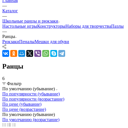
Главная
—
Каталог
—
Школьные ранцы и рюкзаки
Настольные игры
Конструкторы
Наборы для творчества
Пазлы
—
Ранцы
Рюкзаки
Пеналы
Мешки для обуви
Ранцы
6
Фильтр
По умолчанию (убывание)
По популярности (убывание)
По популярности (возрастание)
По цене (убывание)
По цене (возрастание)
По умолчанию (убывание)
По умолчанию (возрастание)