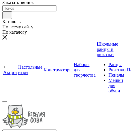
Заказать звонок
Каталог
По всему сайту
По каталогу
Школьные
ранцы и
рюкзаки
Наборы
Ранцы
Настольные
Конструкторы
для
Рюкзаки
П
Акции
игры
творчества
Пеналы
Мешки
для
обуви