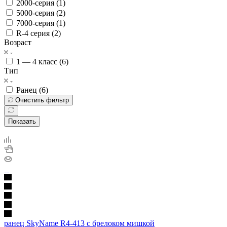
2000-серия (
1
)
5000-серия (
2
)
7000-серия (
1
)
R-4 серия (
2
)
Возраст
1 ― 4 класс (
6
)
Тип
Ранец (
6
)
Очистить фильтр
Показать
ранец SkyName R4-413 с брелоком мишкой