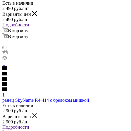
Есть в наличии
2 490
руб.
/шт
Варианты цен
2 490
руб.
/шт
Подробности
В корзину
В корзину
1
ранец SkyName R4-414 с брелоком мишкой
Есть в наличии
2 900
руб.
/шт
Варианты цен
2 900
руб.
/шт
Подробности