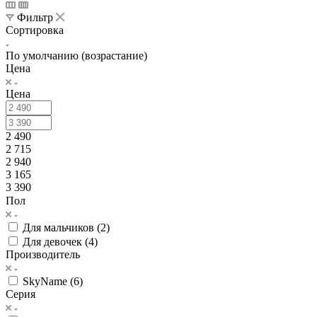
Фильтр
Сортировка
По умолчанию (возрастание)
Цена
Цена
2 490
2 715
2 940
3 165
3 390
Пол
Для мальчиков (
2
)
Для девочек (
4
)
Производитель
SkyName (
6
)
Серия