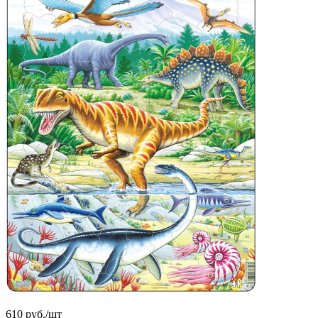
610
руб.
/шт