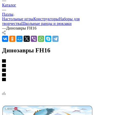
—
Каталог
—
Пазлы
Настольные игры
Конструкторы
Наборы для
творчества
Школьные ранцы и рюкзаки
—
Динозавры FH16
Динозавры FH16