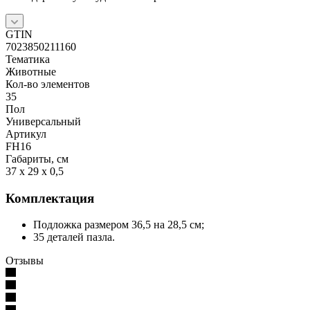
GTIN
7023850211160
Тематика
Животные
Кол-во элементов
35
Пол
Универсальный
Артикул
FH16
Габариты, см
37 x 29 x 0,5
Комплектация
Подложка размером 36,5 на 28,5 см;
35 деталей пазла.
Отзывы