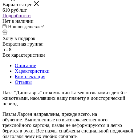
Варианты цен
610
руб.
/шт
Подробности
Нет в наличии
Нашли дешевле?
Хочу в подарок
Возрастная группа:
5 - 8
Все характеристики
Описание
Характеристики
Комплектация
Отзывы
Пазл "Динозавры" от компании Larsen познакомит детей с
животными, населявших нашу планету в доисторический
период.
Пазлы Ларсен направлены, прежде всего, на
обучение. Выполненные из высококачественного
трехслойного картона, пазлы не деформируются и легко
берутся в руки. Все пазлы снабжены специальной подложкой,
благодаря чему их удобно собирать.