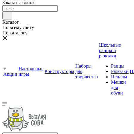
Заказать звонок
Каталог
По всему сайту
По каталогу
Школьные
ранцы и
рюкзаки
Наборы
Ранцы
Настольные
Конструкторы
для
Рюкзаки
П
Акции
игры
творчества
Пеналы
Мешки
для
обуви