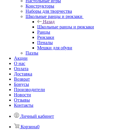
Настольные игры
Конструкторы
Наборы для творчества
Школьные ранцы и рюкзаки
Назад
Школьные ранцы и рюкзаки
Ранцы
Рюкзаки
Пеналы
Мешки для обуви
Пазлы
Акции
О нас
Оплата
Доставка
Возврат
Бонусы
Производители
Новости
Отзывы
Контакты
Личный кабинет
Корзина
0