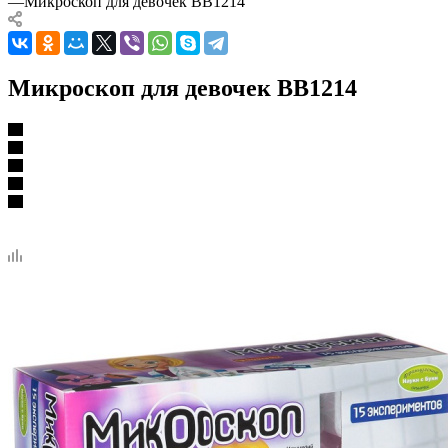
—
Микроскоп для девочек BB1214
Микроскоп для девочек BB1214