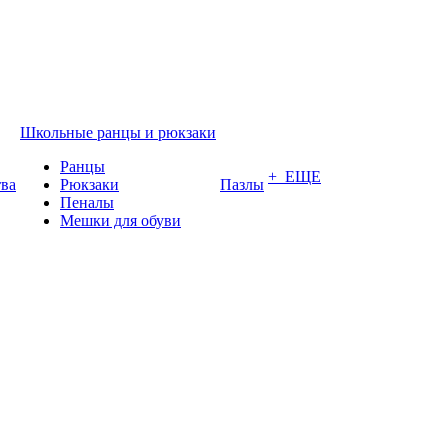
Школьные ранцы и рюкзаки
Ранцы
+ ЕЩЕ
тва
Рюкзаки
Пазлы
Пеналы
Мешки для обуви