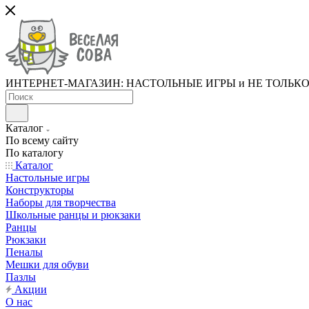
ИНТЕРНЕТ-МАГАЗИН: НАСТОЛЬНЫЕ ИГРЫ и НЕ ТОЛЬК
Каталог
По всему сайту
По каталогу
Каталог
Настольные игры
Конструкторы
Наборы для творчества
Школьные ранцы и рюкзаки
Ранцы
Рюкзаки
Пеналы
Мешки для обуви
Пазлы
Акции
О нас