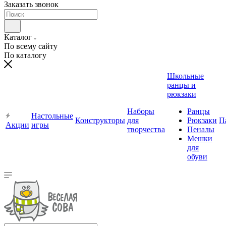
Заказать звонок
Каталог
По всему сайту
По каталогу
Школьные
ранцы и
рюкзаки
Наборы
Ранцы
Настольные
Конструкторы
для
Рюкзаки
П
Акции
игры
творчества
Пеналы
Мешки
для
обуви