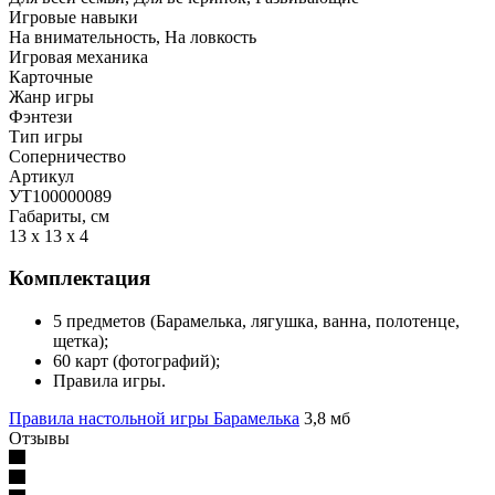
Игровые навыки
На внимательность, На ловкость
Игровая механика
Карточные
Жанр игры
Фэнтези
Тип игры
Соперничество
Артикул
УТ100000089
Габариты, см
13 x 13 x 4
Комплектация
5 предметов (Барамелька, лягушка, ванна, полотенце,
щетка);
60 карт (фотографий);
Правила игры.
Правила настольной игры Барамелька
3,8 мб
Отзывы