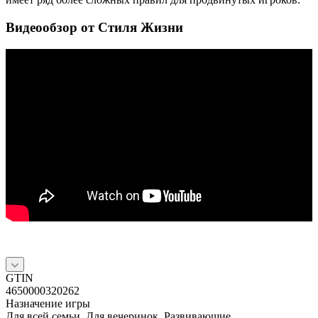
Видеообзор от Стиля Жизни
GTIN
4650000320262
Назначение игры
Для всей семьи, Для вечеринок, Развивающие