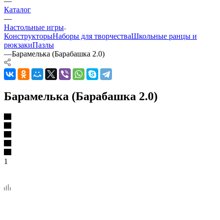
—
Каталог
—
Настольные игры
Конструкторы
Наборы для творчества
Школьные ранцы и
рюкзаки
Пазлы
—
Барамелька (Барабашка 2.0)
Барамелька (Барабашка 2.0)
1