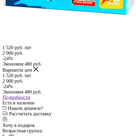
1 520
руб.
/шт
2 000
руб.
-
24
%
Экономия
480
руб.
Варианты цен
1 520
руб.
/шт
2 000
руб.
-
24
%
Экономия
480
руб.
Подробности
Есть в наличии
Нашли дешевле?
Рассчитать доставку
Хочу в подарок
Возрастная группа: