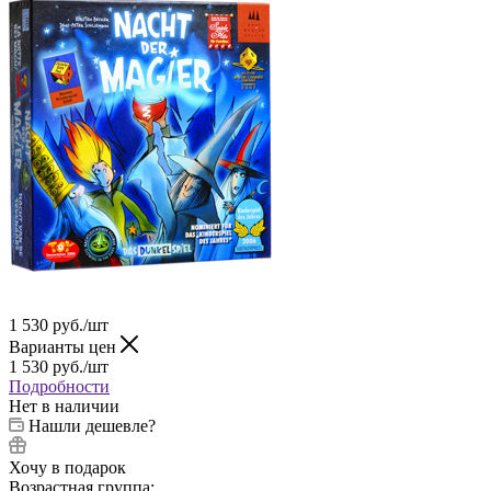
1 530
руб.
/шт
Варианты цен
1 530
руб.
/шт
Подробности
Нет в наличии
Нашли дешевле?
Хочу в подарок
Возрастная группа: