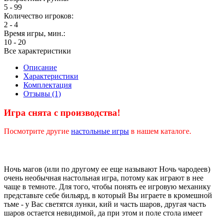
5 - 99
Количество игроков:
2 - 4
Время игры, мин.:
10 - 20
Все характеристики
Описание
Характеристики
Комплектация
Отзывы (1)
Игра снята с производства!
Посмотрите другие
настольные игры
в нашем каталоге.
Ночь магов (или по другому ее еще называют Ночь чародеев)
очень необычная настольная игра, потому как играют в нее
чаще в темноте. Для того, чтобы понять ее игровую механику
представьте себе бильярд, в который Вы играете в кромешной
тьме - у Вас светятся лунки, кий и часть шаров, другая часть
шаров остается невидимой, да при этом и поле стола имеет