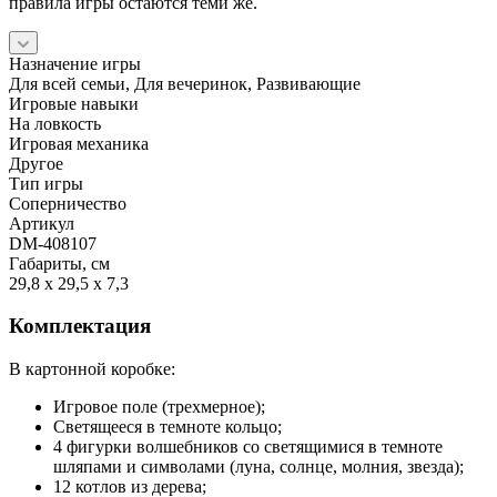
правила игры остаются теми же.
Назначение игры
Для всей семьи, Для вечеринок, Развивающие
Игровые навыки
На ловкость
Игровая механика
Другое
Тип игры
Соперничество
Артикул
DM-408107
Габариты, см
29,8 x 29,5 x 7,3
Комплектация
В картонной коробке:
Игровое поле (трехмерное);
Светящееся в темноте кольцо;
4 фигурки волшебников со светящимися в темноте
шляпами и символами (луна, солнце, молния, звезда);
12 котлов из дерева;