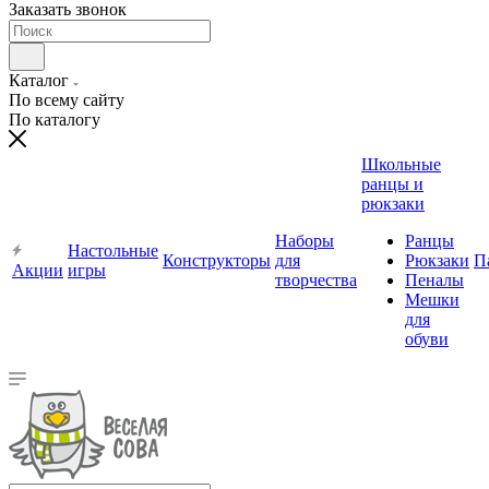
Заказать звонок
Каталог
По всему сайту
По каталогу
Школьные
ранцы и
рюкзаки
Наборы
Ранцы
Настольные
Конструкторы
для
Рюкзаки
П
Акции
игры
творчества
Пеналы
Мешки
для
обуви