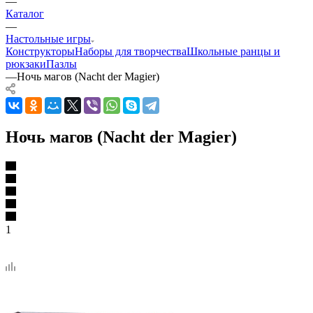
—
Каталог
—
Настольные игры
Конструкторы
Наборы для творчества
Школьные ранцы и
рюкзаки
Пазлы
—
Ночь магов (Nacht der Magier)
Ночь магов (Nacht der Magier)
1