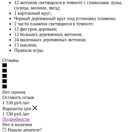
12 жетонов светящихся в темноте с символами луны,
солнца, молнии, звезд;
1 картонный круг;
Черный деревянный круг под установку пламени;
2 части пламени светящиеся в темноте;
12 фигурок деревьев;
12 больших деревянных жетонов;
24 маленьких деревянных жетонов;
15 наклеек;
Правила игры.
Отзывы
Нет оценок
Оставить отзыв
1 530
руб.
/шт
Варианты цен
1 530
руб.
/шт
Подробности
Нет в наличии
Нашли дешевле?