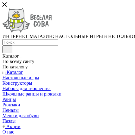
ИНТЕРНЕТ-МАГАЗИН: НАСТОЛЬНЫЕ ИГРЫ и НЕ ТОЛЬК
Каталог
По всему сайту
По каталогу
Каталог
Настольные игры
Конструкторы
Наборы для творчества
Школьные ранцы и рюкзаки
Ранцы
Рюкзаки
Пеналы
Мешки для обуви
Пазлы
Акции
О нас