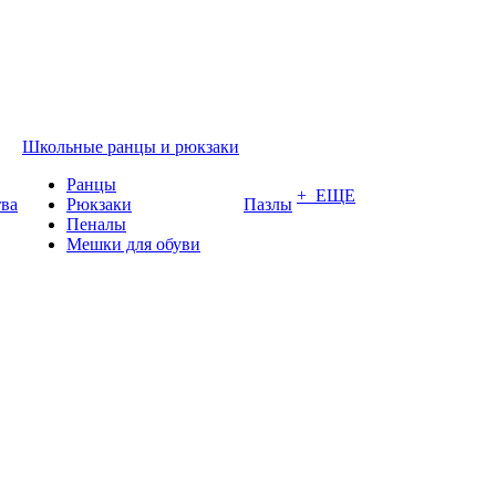
Школьные ранцы и рюкзаки
Ранцы
+ ЕЩЕ
тва
Рюкзаки
Пазлы
Пеналы
Мешки для обуви