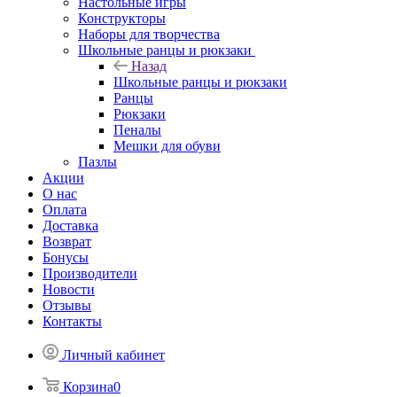
Настольные игры
Конструкторы
Наборы для творчества
Школьные ранцы и рюкзаки
Назад
Школьные ранцы и рюкзаки
Ранцы
Рюкзаки
Пеналы
Мешки для обуви
Пазлы
Акции
О нас
Оплата
Доставка
Возврат
Бонусы
Производители
Новости
Отзывы
Контакты
Личный кабинет
Корзина
0