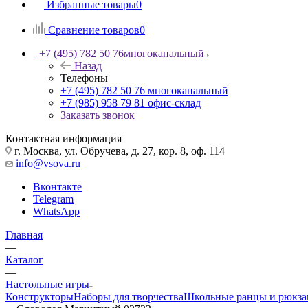
Избранные товары
0
Сравнение товаров
0
+7 (495) 782 50 76
многоканальный
Назад
Телефоны
+7 (495) 782 50 76
многоканальный
+7 (985) 958 79 81
офис-склад
Заказать звонок
Контактная информация
г. Москва, ул. Обручева, д. 27, кор. 8, оф. 114
info@vsova.ru
Вконтакте
Telegram
WhatsApp
Главная
—
Каталог
—
Настольные игры
Конструкторы
Наборы для творчества
Школьные ранцы и рюкза