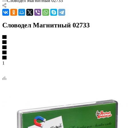
—
Словодел Магнитный 02733
Словодел Магнитный 02733
1