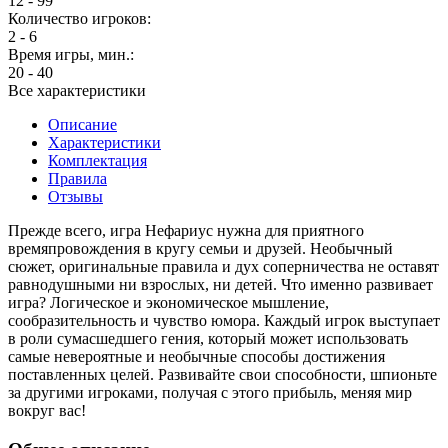
12 - 99
Количество игроков:
2 - 6
Время игры, мин.:
20 - 40
Все характеристики
Описание
Характеристики
Комплектация
Правила
Отзывы
Прежде всего, игра Нефариус нужна для приятного
времяпровождения в кругу семьи и друзей. Необычный
сюжет, оригинальные правила и дух соперничества не оставят
равнодушными ни взрослых, ни детей. Что именно развивает
игра? Логическое и экономическое мышление,
сообразительность и чувство юмора. Каждый игрок выступает
в роли сумасшедшего гения, который может использовать
самые невероятные и необычные способы достижения
поставленных целей. Развивайте свои способности, шпионьте
за другими игроками, получая с этого прибыль, меняя мир
вокруг вас!