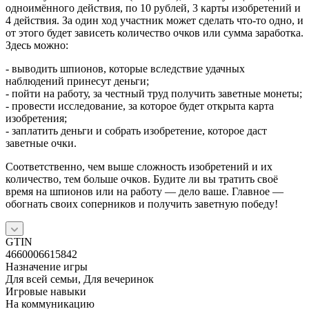
одноимённого действия, по 10 рублей, 3 карты изобретений и
4 действия. За один ход участник может сделать что-то одно, и
от этого будет зависеть количество очков или сумма заработка.
Здесь можно:
- выводить шпионов, которые вследствие удачных
наблюдений принесут деньги;
- пойти на работу, за честный труд получить заветные монеты;
- провести исследование, за которое будет открыта карта
изобретения;
- заплатить деньги и собрать изобретение, которое даст
заветные очки.
Соответственно, чем выше сложность изобретений и их
количество, тем больше очков. Будите ли вы тратить своё
время на шпионов или на работу — дело ваше. Главное —
обогнать своих соперников и получить заветную победу!
GTIN
4660006615842
Назначение игры
Для всей семьи, Для вечеринок
Игровые навыки
На коммуникацию