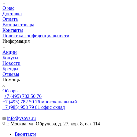
О нас
Доставка
Оплата
Возврат товара
Контакты
Политика конфиденциальности
Информация
Акции
Бонусы
Новости
Бренды
Отзывы
Помощь
Обзоры
+7 (495) 782 50 76
+7 (495) 782 50 76
многоканальный
+7 (985) 958 79 81
офис-склад
info@vsova.ru
г. Москва, ул. Обручева, д. 27, кор. 8, оф. 114
Вконтакте