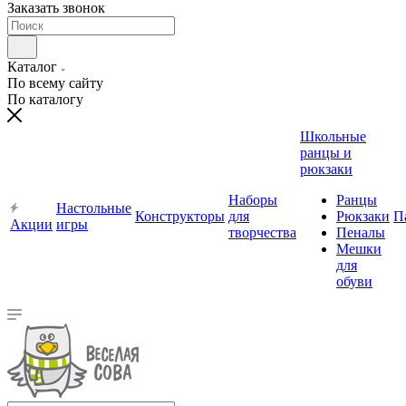
Заказать звонок
Каталог
По всему сайту
По каталогу
Школьные
ранцы и
рюкзаки
Наборы
Ранцы
Настольные
Конструкторы
для
Рюкзаки
П
Акции
игры
творчества
Пеналы
Мешки
для
обуви