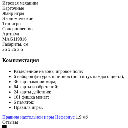
Игровая механика
Карточные
Жанр игры
Экономические
Тип игры
Соперничество
Артикул
MAG119816
Габариты, см
26 x 26 x 6
Комплектация
Разделенное на зоны игровое поле;
6 наборов фигурок шпионов (по 5 штук каждого цвета);
36 карт законов мира;
64 карты изобретений;
24 карты действия;
101 фишка монет;
6 памяток;
Правила игры.
Правила настольной игры Нефариус
1,9 мб
Отзывы