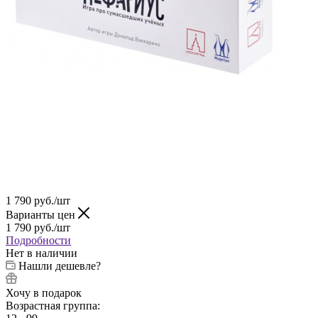
1 790
руб.
/шт
Варианты цен
1 790
руб.
/шт
Подробности
Нет в наличии
Нашли дешевле?
Хочу в подарок
Возрастная группа: