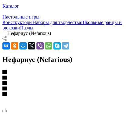
—
Каталог
—
Настольные игры
Конструкторы
Наборы для творчества
Школьные ранцы и
рюкзаки
Пазлы
—
Нефариус (Nefarious)
Нефариус (Nefarious)