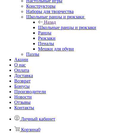
Настольные игры
Конструкторы
Наборы для творчества
Школьные ранцы и рюкзаки
Назад
Школьные ранцы и рюкзаки
Ранцы
Рюкзаки
Пеналы
Мешки для обуви
Пазлы
Акции
О нас
Оплата
Доставка
Возврат
Бонусы
Производители
Новости
Отзывы
Контакты
Личный кабинет
Корзина
0