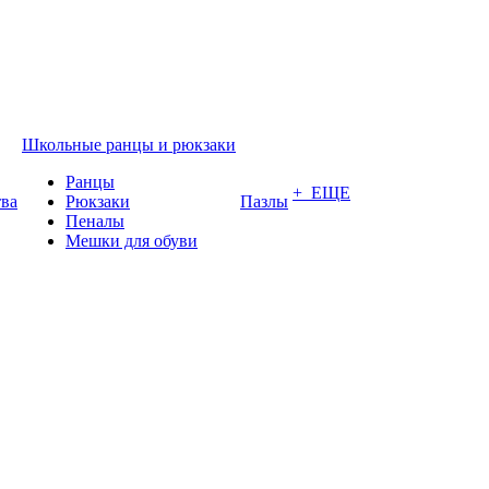
Школьные ранцы и рюкзаки
Ранцы
+ ЕЩЕ
тва
Рюкзаки
Пазлы
Пеналы
Мешки для обуви