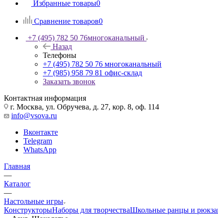
Избранные товары
0
Сравнение товаров
0
+7 (495) 782 50 76
многоканальный
Назад
Телефоны
+7 (495) 782 50 76
многоканальный
+7 (985) 958 79 81
офис-склад
Заказать звонок
Контактная информация
г. Москва, ул. Обручева, д. 27, кор. 8, оф. 114
info@vsova.ru
Вконтакте
Telegram
WhatsApp
Главная
—
Каталог
—
Настольные игры
Конструкторы
Наборы для творчества
Школьные ранцы и рюкза