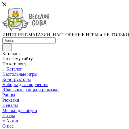
ИНТЕРНЕТ-МАГАЗИН: НАСТОЛЬНЫЕ ИГРЫ и НЕ ТОЛЬК
Каталог
По всему сайту
По каталогу
Каталог
Настольные игры
Конструкторы
Наборы для творчества
Школьные ранцы и рюкзаки
Ранцы
Рюкзаки
Пеналы
Мешки для обуви
Пазлы
Акции
О нас