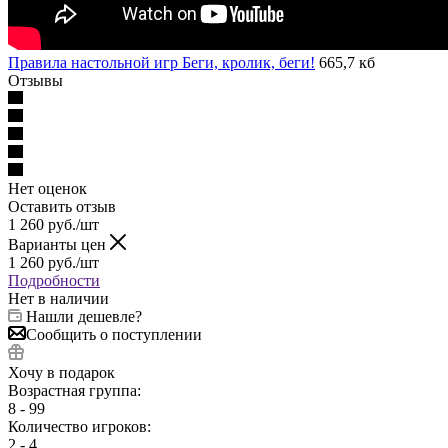
Правила настольной игр Беги, кролик, беги!
665,7 кб
Отзывы
Нет оценок
Оставить отзыв
1 260
руб.
/шт
Варианты цен
1 260
руб.
/шт
Подробности
Нет в наличии
Нашли дешевле?
Сообщить о поступлении
Хочу в подарок
Возрастная группа:
8 - 99
Количество игроков:
2 - 4