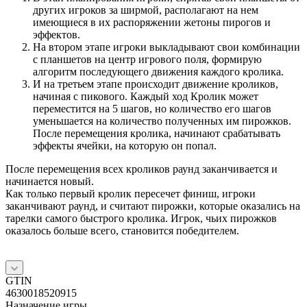
других игроков за ширмой, располагают на нем
имеющиеся в их распоряжении жетоны пирогов и
эффектов.
На втором этапе игроки выкладывают свои комбинации
с планшетов на центр игрового поля, формирую
алгоритм последующего движения каждого кролика.
И на третьем этапе происходит движение кроликов,
начиная с пикового. Каждый ход Кролик может
переместится на 5 шагов, но количество его шагов
уменьшается на количество полученных им пирожков.
После перемещения кролика, начинают срабатывать
эффекты ячейки, на которую он попал.
После перемещения всех кроликов раунд заканчивается и
начинается новый.
Как только первый кролик пересечет финиш, игроки
заканчивают раунд, и считают пирожки, которые оказались на
тарелки самого быстрого кролика. Игрок, чьих пирожков
оказалось больше всего, становится победителем.
GTIN
4630018520915
Назначение игры