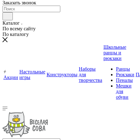
Заказать звонок
Каталог
По всему сайту
По каталогу
Школьные
ранцы и
рюкзаки
Наборы
Ранцы
Настольные
Конструкторы
для
Рюкзаки
П
Акции
игры
творчества
Пеналы
Мешки
для
обуви