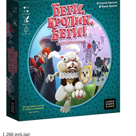
1 260
руб.
/шт