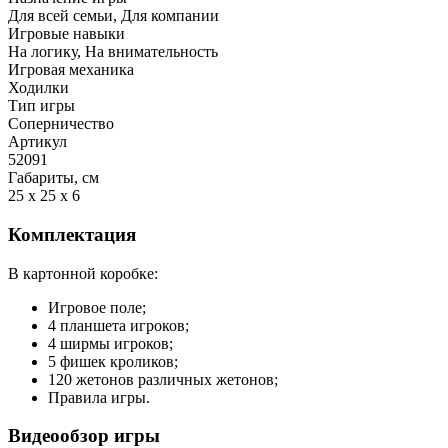
Для всей семьи, Для компании
Игровые навыки
На логику, На внимательность
Игровая механика
Ходилки
Тип игры
Соперничество
Артикул
52091
Габариты, см
25 x 25 x 6
Комплектация
В картонной коробке:
Игровое поле;
4 планшета игроков;
4 ширмы игроков;
5 фишек кроликов;
120 жетонов различных жетонов;
Правила игры.
Видеообзор игры