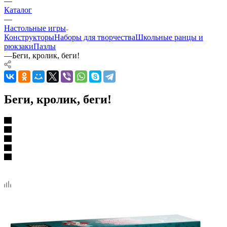
—
Каталог
—
Настольные игры
Конструкторы
Наборы для творчества
Школьные ранцы и
рюкзаки
Пазлы
—
Беги, кролик, беги!
Беги, кролик, беги!