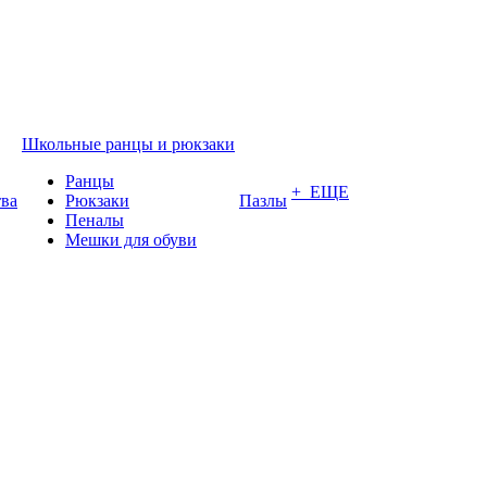
Школьные ранцы и рюкзаки
Ранцы
+ ЕЩЕ
тва
Рюкзаки
Пазлы
Пеналы
Мешки для обуви