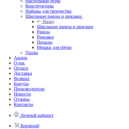
Настольные игры
Конструкторы
Наборы для творчества
Школьные ранцы и рюкзаки
Назад
Школьные ранцы и рюкзаки
Ранцы
Рюкзаки
Пеналы
Мешки для обуви
Пазлы
Акции
О нас
Оплата
Доставка
Возврат
Бонусы
Производители
Новости
Отзывы
Контакты
Личный кабинет
Корзина
0