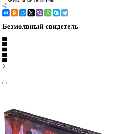
—
Безмолвный свидетель
Безмолвный свидетель
3