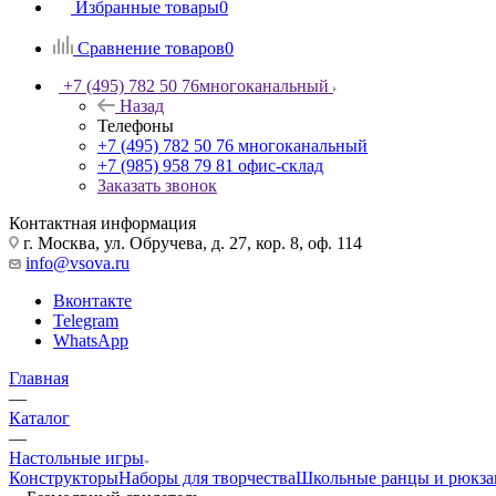
Избранные товары
0
Сравнение товаров
0
+7 (495) 782 50 76
многоканальный
Назад
Телефоны
+7 (495) 782 50 76
многоканальный
+7 (985) 958 79 81
офис-склад
Заказать звонок
Контактная информация
г. Москва, ул. Обручева, д. 27, кор. 8, оф. 114
info@vsova.ru
Вконтакте
Telegram
WhatsApp
Главная
—
Каталог
—
Настольные игры
Конструкторы
Наборы для творчества
Школьные ранцы и рюкза