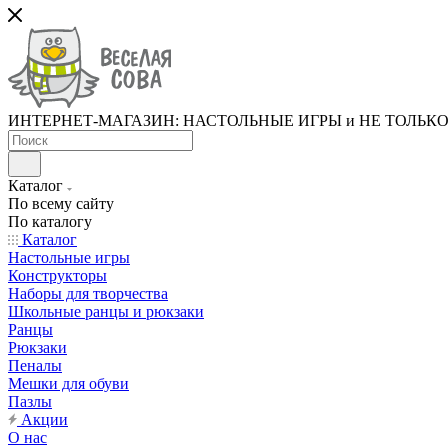
ИНТЕРНЕТ-МАГАЗИН: НАСТОЛЬНЫЕ ИГРЫ и НЕ ТОЛЬК
Каталог
По всему сайту
По каталогу
Каталог
Настольные игры
Конструкторы
Наборы для творчества
Школьные ранцы и рюкзаки
Ранцы
Рюкзаки
Пеналы
Мешки для обуви
Пазлы
Акции
О нас