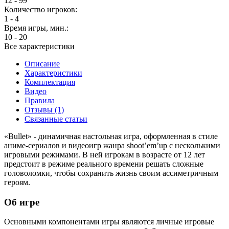
12 - 99
Количество игроков:
1 - 4
Время игры, мин.:
10 - 20
Все характеристики
Описание
Характеристики
Комплектация
Видео
Правила
Отзывы (1)
Связанные статьи
«Bullet» - динамичная настольная игра, оформленная в стиле
аниме-сериалов и видеоигр жанра shoot’em’up с несколькими
игровыми режимами. В ней игрокам в возрасте от 12 лет
предстоит в режиме реального времени решать сложные
головоломки, чтобы сохранить жизнь своим ассиметричным
героям.
Об игре
Основными компонентами игры являются личные игровые