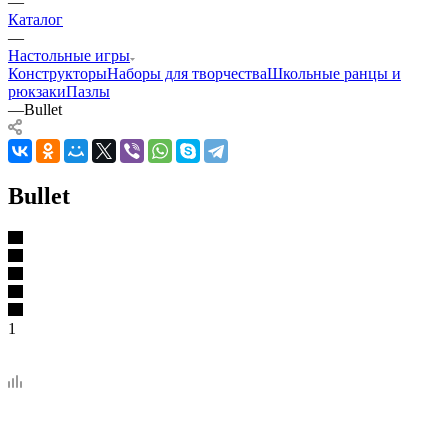
—
Каталог
—
Настольные игры
Конструкторы
Наборы для творчества
Школьные ранцы и
рюкзаки
Пазлы
—
Bullet
Bullet
1