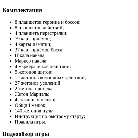
Комплектация
8 планшетов героинь и боссов;
8 планшетов действий;
4 планшета перестрелки;
79 карт приёмов;
4 карты-памятки;
37 карт приёмов босса;
Шкала накала;
Маркер накала;
4 маркера очков действий;
5 жетонов щитов;
12 жетонов командных действий;
27 жетонов усилений;
2 жетона прицела;
Жетон Мариэль;
4 активных мешка;
Общий мешок;
140 жетонов пуль;
Инструкция по быстрому старту;
Правила игры.
Видеообзор игры