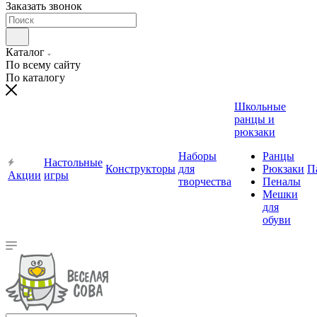
Заказать звонок
Каталог
По всему сайту
По каталогу
Школьные
ранцы и
рюкзаки
Наборы
Ранцы
Настольные
Конструкторы
для
Рюкзаки
П
Акции
игры
творчества
Пеналы
Мешки
для
обуви