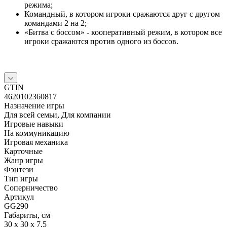
режима;
Командный, в котором игроки сражаются друг с другом
командами 2 на 2;
«Битва с боссом» - кооперативный режим, в котором все
игроки сражаются против одного из боссов.
GTIN
4620102360817
Назначение игры
Для всей семьи, Для компании
Игровые навыки
На коммуникацию
Игровая механика
Карточные
Жанр игры
Фэнтези
Тип игры
Соперничество
Артикул
GG290
Габариты, см
30 x 30 x 7,5