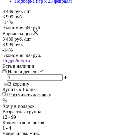
Подборка игр к 23 февраля!
3 439
руб.
/шт
3 999
руб.
-
14
%
Экономия
560
руб.
Варианты цен
3 439
руб.
/шт
3 999
руб.
-
14
%
Экономия
560
руб.
Подробности
Есть в наличии
Нашли дешевле?
В корзину
Купить в 1 клик
Рассчитать доставку
Хочу в подарок
Возрастная группа:
12 - 99
Количество игроков:
1 - 4
Время игры, мин.: