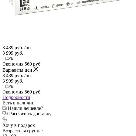
3 439
руб.
/шт
3 999
руб.
-
14
%
Экономия
560
руб.
Варианты цен
3 439
руб.
/шт
3 999
руб.
-
14
%
Экономия
560
руб.
Подробности
Есть в наличии
Нашли дешевле?
Рассчитать доставку
Хочу в подарок
Возрастная группа: