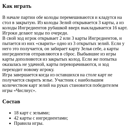
Как играть
В начале партии обе колоды перемешиваются и кладутся на
стол в закрытую. Из колоды Зелий открывается 3 карты, а из
колоды Ингредиентов рубашкой вверх выкладывается 16 карт.
Игроки делают ходы по очереди.
В свой ход игрок открывает 2 или 3 карты Ингредиентов, и
пытается из них «сварить» одно из 3 открытых зелий. Если у
него это получается, он забирает карту Зелья себе, а карты
ингредиентов отправляются в сброс. Выбывшие из игры
карты дополняются из закрытых колод. Если же попытка
оказалась не удачной, карты переворачиваются, и ход
переходит новому игроку.
Игра завершается когда из оставшихся на столе карт не
получается сварить зелье. Участник с наибольшим
количеством карт зелий на руках становится победителем
игры «Числиус».
Состав
18 карт с зельями;
42 карты с ингредиентами;
Правила игры.