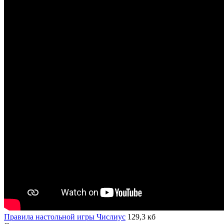
Правила настольной игры Числиус
129,3 кб