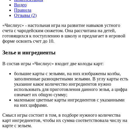
Видео
Правила
Отзывы (2)
«Числиус» - настольная игра на развитие навыков устного
счета с чародейским сюжетом. Она рассчитана на детей,
готовящихся к поступлению в школу и предлагает в игровой
форме освоить счет до 10.
Зелье и ингредиенты
В состав игры «Числиус» входит две колоды карт:
большие карты с зельями, на них изображены колбы,
заполненные разноцветными зельями. В углу карты есть
указание какое количество ингредиентов нужно
использовать для приготовления данного зелья, а цифра
означает их общую сумму;
маленькие цветные карты ингредиентов с указанными
на них цифрами.
Смысл игры состоит в том, в подборе нужного количества
карт ингредиентов, чтобы их сумма соответствовала числу на
карте с зельем.