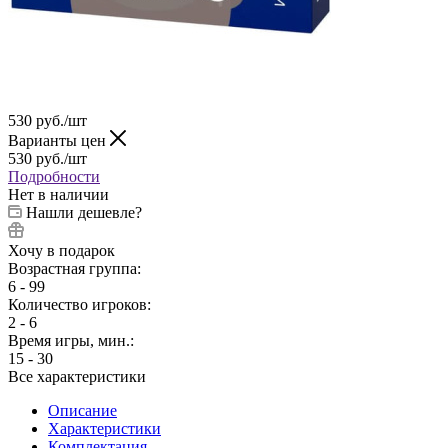
530
руб.
/шт
Варианты цен
530
руб.
/шт
Подробности
Нет в наличии
Нашли дешевле?
Хочу в подарок
Возрастная группа:
6 - 99
Количество игроков:
2 - 6
Время игры, мин.:
15 - 30
Все характеристики
Описание
Характеристики
Комплектация