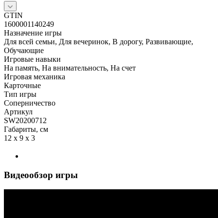
GTIN
1600001140249
Назначение игры
Для всей семьи, Для вечеринок, В дорогу, Развивающие,
Обучающие
Игровые навыки
На память, На внимательность, На счет
Игровая механика
Карточные
Тип игры
Соперничество
Артикул
SW20200712
Габариты, см
12 x 9 x 3
Видеообзор игры