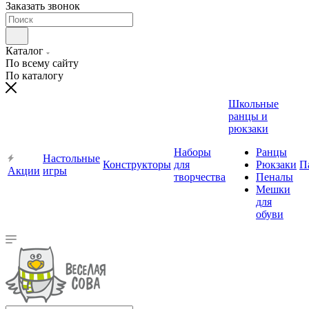
Заказать звонок
Каталог
По всему сайту
По каталогу
Школьные
ранцы и
рюкзаки
Наборы
Ранцы
Настольные
Конструкторы
для
Рюкзаки
П
Акции
игры
творчества
Пеналы
Мешки
для
обуви