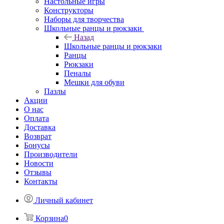
Настольные игры
Конструкторы
Наборы для творчества
Школьные ранцы и рюкзаки
Назад
Школьные ранцы и рюкзаки
Ранцы
Рюкзаки
Пеналы
Мешки для обуви
Пазлы
Акции
О нас
Оплата
Доставка
Возврат
Бонусы
Производители
Новости
Отзывы
Контакты
Личный кабинет
Корзина
0