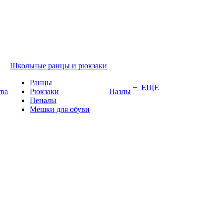
Школьные ранцы и рюкзаки
Ранцы
+ ЕЩЕ
тва
Рюкзаки
Пазлы
Пеналы
Мешки для обуви