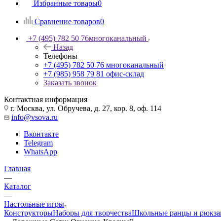
Избранные товары
0
Сравнение товаров
0
+7 (495) 782 50 76
многоканальный
Назад
Телефоны
+7 (495) 782 50 76
многоканальный
+7 (985) 958 79 81
офис-склад
Заказать звонок
Контактная информация
г. Москва, ул. Обручева, д. 27, кор. 8, оф. 114
info@vsova.ru
Вконтакте
Telegram
WhatsApp
Главная
—
Каталог
—
Настольные игры
Конструкторы
Наборы для творчества
Школьные ранцы и рюкза