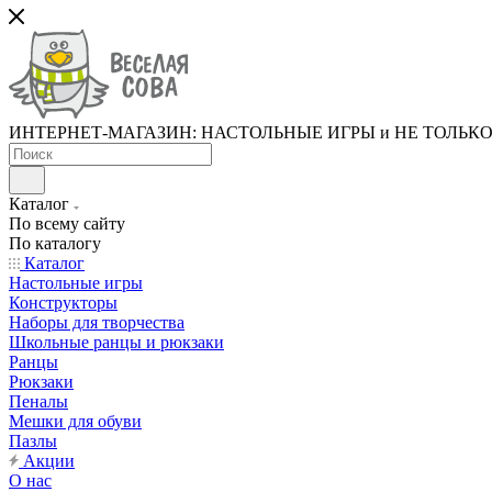
ИНТЕРНЕТ-МАГАЗИН: НАСТОЛЬНЫЕ ИГРЫ и НЕ ТОЛЬК
Каталог
По всему сайту
По каталогу
Каталог
Настольные игры
Конструкторы
Наборы для творчества
Школьные ранцы и рюкзаки
Ранцы
Рюкзаки
Пеналы
Мешки для обуви
Пазлы
Акции
О нас