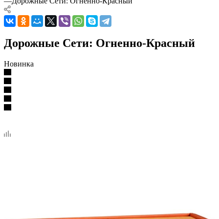
—
Дорожные Сети: Огненно-Красный
Дорожные Сети: Огненно-Красный
Новинка