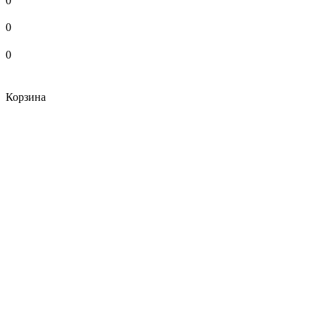
0
0
0
Корзина