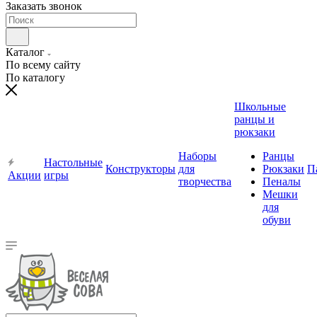
Заказать звонок
Каталог
По всему сайту
По каталогу
Школьные
ранцы и
рюкзаки
Наборы
Ранцы
Настольные
Конструкторы
для
Рюкзаки
П
Акции
игры
творчества
Пеналы
Мешки
для
обуви