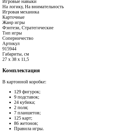
Игровые навыки
На логику, На внимательность
Игровая механика
Карточные
Жанр игры
Фэнтези, Стратегические
Тип игры
Соперничество
Артикул
915944
Габариты, см
27 x 38 x 11,5
Комплектация
В картонной коробке:
129 фигурок;
9 подставок;
24 кубика;
2 поля;
7 планшетов;
125 карт;
86 жетонов;
Правила игры.