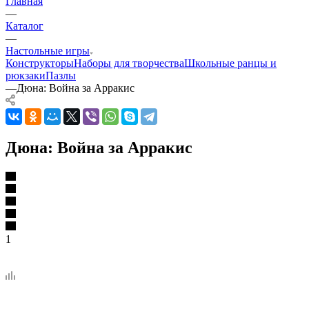
Главная
—
Каталог
—
Настольные игры
Конструкторы
Наборы для творчества
Школьные ранцы и
рюкзаки
Пазлы
—
Дюна: Война за Арракис
Дюна: Война за Арракис
1