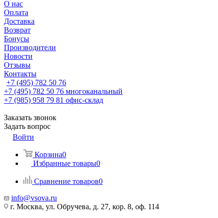
О нас
Оплата
Доставка
Возврат
Бонусы
Производители
Новости
Отзывы
Контакты
+7 (495) 782 50 76
+7 (495) 782 50 76
многоканальный
+7 (985) 958 79 81
офис-склад
Заказать звонок
Задать вопрос
Войти
Корзина
0
Избранные товары
0
Сравнение товаров
0
info@vsova.ru
г. Москва, ул. Обручева, д. 27, кор. 8, оф. 114