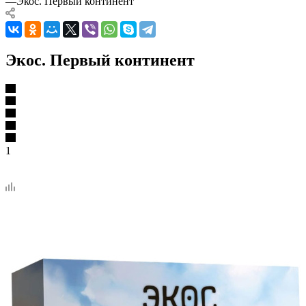
—
Экос. Первый континент
Экос. Первый континент
1