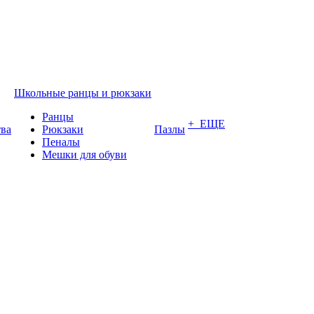
Школьные ранцы и рюкзаки
Ранцы
+ ЕЩЕ
тва
Рюкзаки
Пазлы
Пеналы
Мешки для обуви