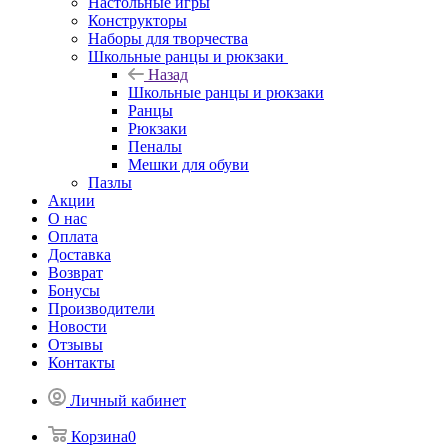
Настольные игры
Конструкторы
Наборы для творчества
Школьные ранцы и рюкзаки
Назад
Школьные ранцы и рюкзаки
Ранцы
Рюкзаки
Пеналы
Мешки для обуви
Пазлы
Акции
О нас
Оплата
Доставка
Возврат
Бонусы
Производители
Новости
Отзывы
Контакты
Личный кабинет
Корзина
0