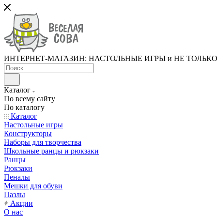
ИНТЕРНЕТ-МАГАЗИН: НАСТОЛЬНЫЕ ИГРЫ и НЕ ТОЛЬК
Каталог
По всему сайту
По каталогу
Каталог
Настольные игры
Конструкторы
Наборы для творчества
Школьные ранцы и рюкзаки
Ранцы
Рюкзаки
Пеналы
Мешки для обуви
Пазлы
Акции
О нас