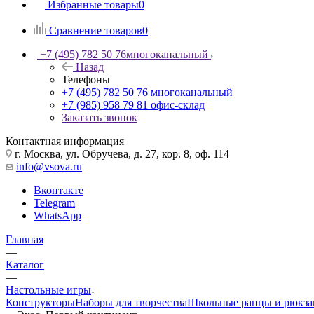
Избранные товары
0
Сравнение товаров
0
+7 (495) 782 50 76
многоканальный
Назад
Телефоны
+7 (495) 782 50 76
многоканальный
+7 (985) 958 79 81
офис-склад
Заказать звонок
Контактная информация
г. Москва, ул. Обручева, д. 27, кор. 8, оф. 114
info@vsova.ru
Вконтакте
Telegram
WhatsApp
Главная
—
Каталог
—
Настольные игры
Конструкторы
Наборы для творчества
Школьные ранцы и рюкза