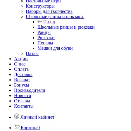
Настольные игры
Конструкторы
Наборы для творчества
Школьные ранцы и рюкзаки
Назад
Школьные ранцы и рюкзаки
Ранцы
Рюкзаки
Пеналы
Мешки для обуви
Пазлы
Акции
О нас
Оплата
Доставка
Возврат
Бонусы
Производители
Новости
Отзывы
Контакты
Личный кабинет
Корзина
0