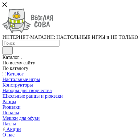
ИНТЕРНЕТ-МАГАЗИН: НАСТОЛЬНЫЕ ИГРЫ и НЕ ТОЛЬК
Каталог
По всему сайту
По каталогу
Каталог
Настольные игры
Конструкторы
Наборы для творчества
Школьные ранцы и рюкзаки
Ранцы
Рюкзаки
Пеналы
Мешки для обуви
Пазлы
Акции
О нас