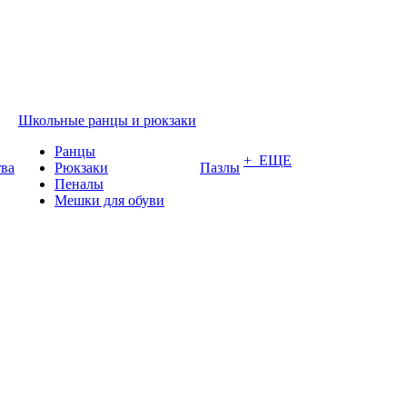
Школьные ранцы и рюкзаки
Ранцы
+ ЕЩЕ
тва
Рюкзаки
Пазлы
Пеналы
Мешки для обуви