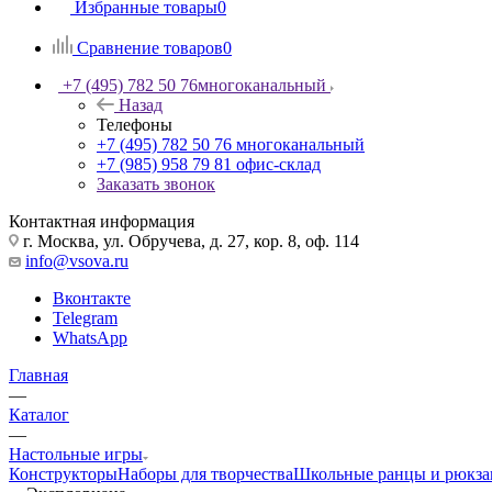
Избранные товары
0
Сравнение товаров
0
+7 (495) 782 50 76
многоканальный
Назад
Телефоны
+7 (495) 782 50 76
многоканальный
+7 (985) 958 79 81
офис-склад
Заказать звонок
Контактная информация
г. Москва, ул. Обручева, д. 27, кор. 8, оф. 114
info@vsova.ru
Вконтакте
Telegram
WhatsApp
Главная
—
Каталог
—
Настольные игры
Конструкторы
Наборы для творчества
Школьные ранцы и рюкза