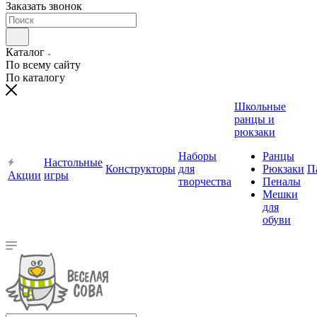
Заказать звонок
Каталог
По всему сайту
По каталогу
Школьные
ранцы и
рюкзаки
Наборы
Ранцы
Настольные
Конструкторы
для
Рюкзаки
П
Акции
игры
творчества
Пеналы
Мешки
для
обуви