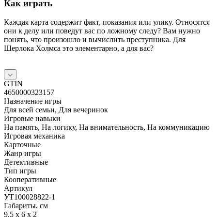
Как играть
Каждая карта содержит факт, показания или улику. Относятся
они к делу или поведут вас по ложному следу? Вам нужно
понять, что произошло и вычислить преступника. Для
Шерлока Холмса это элементарно, а для вас?
GTIN
4650000323157
Назначение игры
Для всей семьи, Для вечеринок
Игровые навыки
На память, На логику, На внимательность, На коммуникацию
Игровая механика
Карточные
Жанр игры
Детективные
Тип игры
Кооперативные
Артикул
УТ100028822-1
Габариты, см
9,5 x 6 x 2