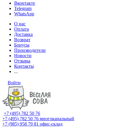
Вконтакте
Telegram
WhatsApp
О нас
Оплата
Доставка
Возврат
Бонусы
Производители
Новости
Отзывы
Контакты
...
Войти
+7 (495) 782 50 76
+7 (495) 782 50 76
многоканальный
+7 (985) 958 79 81
офис-склад