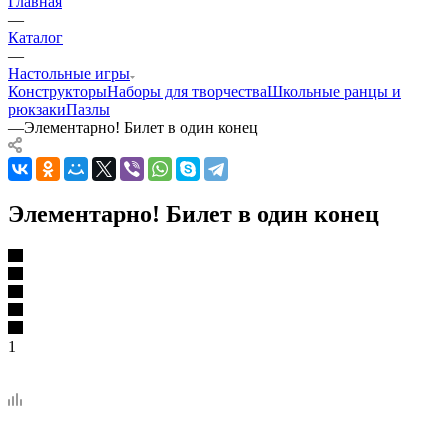
Главная
—
Каталог
—
Настольные игры
Конструкторы
Наборы для творчества
Школьные ранцы и
рюкзаки
Пазлы
—
Элементарно! Билет в один конец
Элементарно! Билет в один конец
1