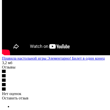
Правила настольной игры Элементарно! Билет в один конец
3,2 мб
Отзывы
Нет оценок
Оставить отзыв