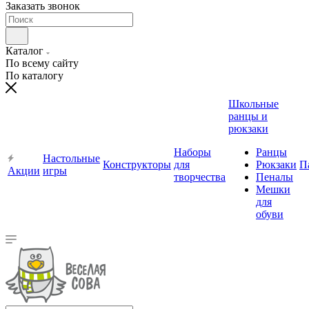
Заказать звонок
Каталог
По всему сайту
По каталогу
Школьные
ранцы и
рюкзаки
Наборы
Ранцы
Настольные
Конструкторы
для
Рюкзаки
П
Акции
игры
творчества
Пеналы
Мешки
для
обуви