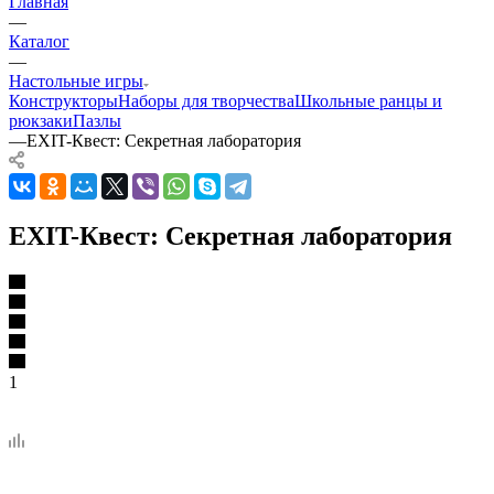
Главная
—
Каталог
—
Настольные игры
Конструкторы
Наборы для творчества
Школьные ранцы и
рюкзаки
Пазлы
—
EXIT-Квест: Секретная лаборатория
EXIT-Квест: Секретная лаборатория
1