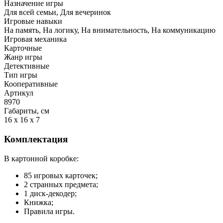
Назначение игры
Для всей семьи, Для вечеринок
Игровые навыки
На память, На логику, На внимательность, На коммуникацию
Игровая механика
Карточные
Жанр игры
Детективные
Тип игры
Кооперативные
Артикул
8970
Габариты, см
16 x 16 x 7
Комплектация
В картонной коробке:
85 игровых карточек;
2 странных предмета;
1 диск-декодер;
Книжка;
Правила игры.