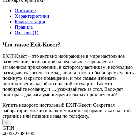
Все характеристики
Описание
Характеристики
Комплектация
Правила
Отзывы (1)
Что такое Exit-Квест?
EXIT-Квест – это активно набирающее в мире настольное
развлечение, основанное на реальных escape-квестах –
загадочном приключении, в котором участникам, необходимо
разгадывать логические задачи для того чтобы вовремя успеть
покинуть закрытое помещение, и тем самым избежать
возникновения какой-то опасной ситуации. Так что
подбирайте команду, и … усаживайтесь за стол, Вас ждет
полтора – два часа умопомрачительных приключений!
Купить недорого настольный EXIT-Квест: Секретная
лаборатория можно в нашем магазине оформив заказ на этой
странице или позвонив нам по телефону.
GTIN
4600327089700