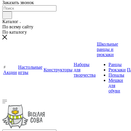
Заказать звонок
Каталог
По всему сайту
По каталогу
Школьные
ранцы и
рюкзаки
Наборы
Ранцы
Настольные
Конструкторы
для
Рюкзаки
П
Акции
игры
творчества
Пеналы
Мешки
для
обуви