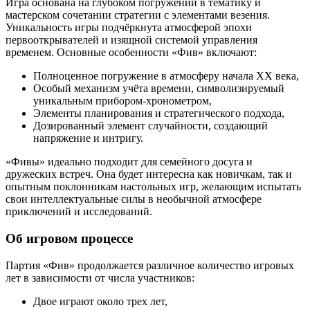
Игра основана на глубоком погружении в тематику и
мастерском сочетании стратегии с элементами везения.
Уникальность игры подчёркнута атмосферой эпохи
первооткрывателей и изящной системой управления
временем. Основные особенности «Фив» включают:
Полноценное погружение в атмосферу начала ХХ века,
Особый механизм учёта времени, символизируемый
уникальным прибором-хронометром,
Элементы планирования и стратегического подхода,
Дозированный элемент случайности, создающий
напряжение и интригу.
«Фивы» идеально подходит для семейного досуга и
дружеских встреч. Она будет интересна как новичкам, так и
опытным поклонникам настольных игр, желающим испытать
свои интеллектуальные силы в необычной атмосфере
приключений и исследований.
Об игровом процессе
Партия «Фив» продолжается различное количество игровых
лет в зависимости от числа участников:
Двое играют около трех лет,