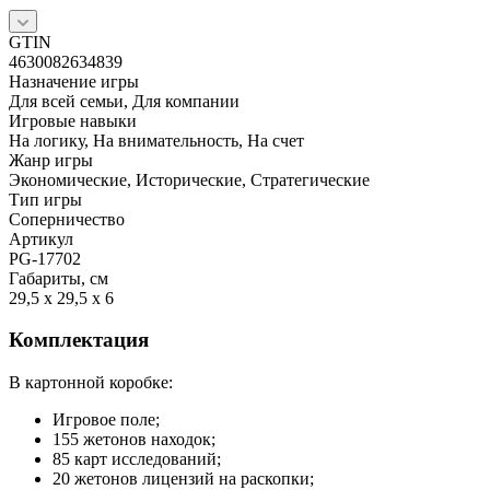
GTIN
4630082634839
Назначение игры
Для всей семьи, Для компании
Игровые навыки
На логику, На внимательность, На счет
Жанр игры
Экономические, Исторические, Стратегические
Тип игры
Соперничество
Артикул
PG-17702
Габариты, см
29,5 x 29,5 x 6
Комплектация
В картонной коробке:
Игровое поле;
155 жетонов находок;
85 карт исследований;
20 жетонов лицензий на раскопки;