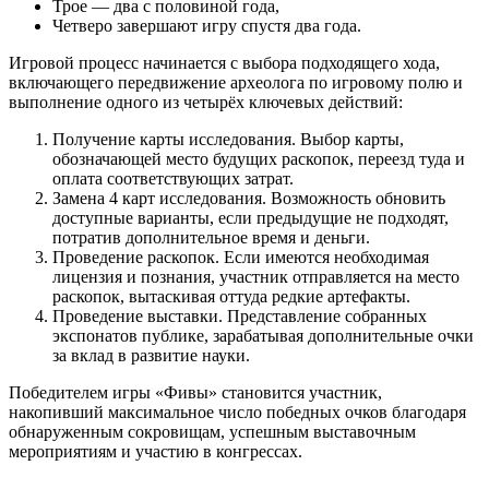
Трое — два с половиной года,
Четверо завершают игру спустя два года.
Игровой процесс начинается с выбора подходящего хода,
включающего передвижение археолога по игровому полю и
выполнение одного из четырёх ключевых действий:
Получение карты исследования. Выбор карты,
обозначающей место будущих раскопок, переезд туда и
оплата соответствующих затрат.
Замена 4 карт исследования. Возможность обновить
доступные варианты, если предыдущие не подходят,
потратив дополнительное время и деньги.
Проведение раскопок. Если имеются необходимая
лицензия и познания, участник отправляется на место
раскопок, вытаскивая оттуда редкие артефакты.
Проведение выставки. Представление собранных
экспонатов публике, зарабатывая дополнительные очки
за вклад в развитие науки.
Победителем игры «Фивы» становится участник,
накопивший максимальное число победных очков благодаря
обнаруженным сокровищам, успешным выставочным
мероприятиям и участию в конгрессах.