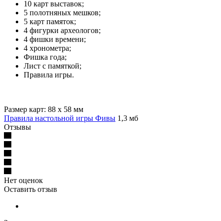
10 карт выставок;
5 полотняных мешков;
5 карт памяток;
4 фигурки археологов;
4 фишки времени;
4 хронометра;
Фишка года;
Лист с памяткой;
Правила игры.
Размер карт: 88 х 58 мм
Правила настольной игры Фивы
1,3 мб
Отзывы
Нет оценок
Оставить отзыв