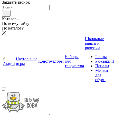
Заказать звонок
Каталог
По всему сайту
По каталогу
Школьные
ранцы и
рюкзаки
Наборы
Ранцы
Настольные
Конструкторы
для
Рюкзаки
П
Акции
игры
творчества
Пеналы
Мешки
для
обуви