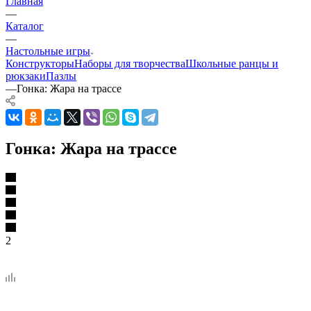
Главная
—
Каталог
—
Настольные игры
Конструкторы
Наборы для творчества
Школьные ранцы и
рюкзаки
Пазлы
—
Гонка: Жара на трассе
Гонка: Жара на трассе
2