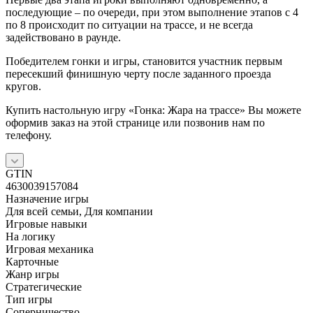
последующие – по очереди, при этом выполнение этапов с 4
по 8 происходит по ситуации на трассе, и не всегда
задействовано в раунде.
Победителем гонки и игры, становится участник первым
пересекший финишную черту после заданного проезда
кругов.
Купить настольную игру «Гонка: Жара на трассе» Вы можете
оформив заказ на этой странице или позвонив нам по
телефону.
GTIN
4630039157084
Назначение игры
Для всей семьи, Для компании
Игровые навыки
На логику
Игровая механика
Карточные
Жанр игры
Стратегические
Тип игры
Соперничество