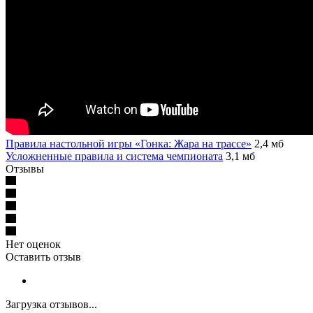
Правила настольной игры «Гонка: Жара на трассе»
2,4 мб
Усложненные правила и система чемпионата
3,1 мб
Отзывы
Нет оценок
Оставить отзыв
Загрузка отзывов...