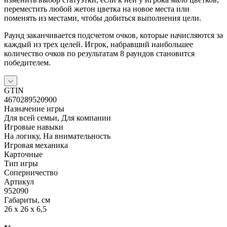
переместить любой жетон цветка на новое места или
поменять из местами, чтобы добиться выполнения цели.
Раунд заканчивается подсчетом очков, которые начисляются за
каждый из трех целей. Игрок, набравший наибольшее
количество очков по результатам 8 раундов становится
победителем.
GTIN
4670289520900
Назначение игры
Для всей семьи, Для компании
Игровые навыки
На логику, На внимательность
Игровая механика
Карточные
Тип игры
Соперничество
Артикул
952090
Габариты, см
26 x 26 x 6,5