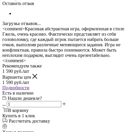
Оставить отзыв
Загрузка отзывов...
<comment>Красивая абстрактная игра, оформленная в стиле
Гжель, очень красиво. Фактически представляет из себя
головоломку, где каждый игрок пытается набрать больше
очков, выполняя различные меняющиеся задания. Игра не
конфликтная, правила быстро понимаются. Может быть
неплохим подарком, выглядит очень презентабельно.
</comment>
Рекомендуем также
1 590
руб.
/шт
Варианты цен
1 590
руб.
/шт
Подробности
Есть в наличии
Нашли дешевле?
В корзину
Купить в 1 клик
Рассчитать доставку