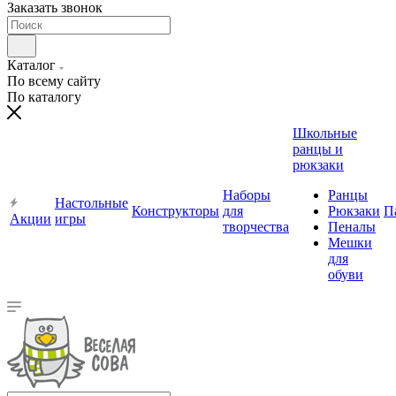
Заказать звонок
Каталог
По всему сайту
По каталогу
Школьные
ранцы и
рюкзаки
Наборы
Ранцы
Настольные
Конструкторы
для
Рюкзаки
П
Акции
игры
творчества
Пеналы
Мешки
для
обуви