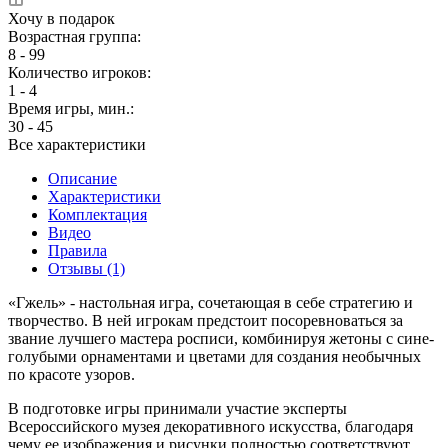
Хочу в подарок
Возрастная группа:
8 - 99
Количество игроков:
1 - 4
Время игры, мин.:
30 - 45
Все характеристики
Описание
Характеристики
Комплектация
Видео
Правила
Отзывы (1)
«Гжель» - настольная игра, сочетающая в себе стратегию и
творчество. В ней игрокам предстоит посоревноваться за
звание лучшего мастера росписи, комбинируя жетоны с сине-
голубыми орнаментами и цветами для создания необычных
по красоте узоров.
В подготовке игры принимали участие эксперты
Всероссийского музея декоративного искусства, благодаря
чему ее изображения и рисунки полностью соответствуют