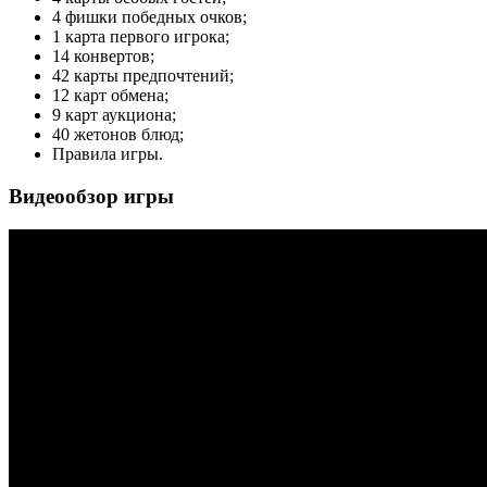
4 фишки победных очков;
1 карта первого игрока;
14 конвертов;
42 карты предпочтений;
12 карт обмена;
9 карт аукциона;
40 жетонов блюд;
Правила игры.
Видеообзор игры