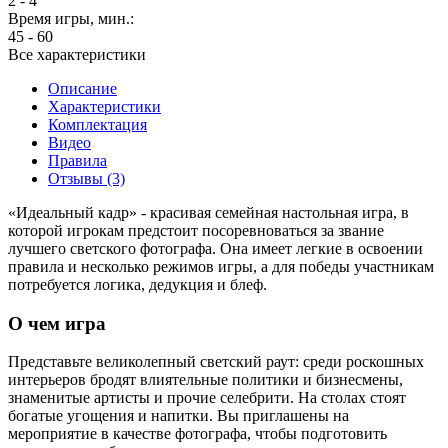
2 - 4
Время игры, мин.:
45 - 60
Все характеристики
Описание
Характеристики
Комплектация
Видео
Правила
Отзывы (3)
«Идеальный кадр» - красивая семейная настольная игра, в
которой игрокам предстоит посоревноваться за звание
лучшего светского фотографа. Она имеет легкие в освоении
правила и несколько режимов игры, а для победы участникам
потребуется логика, дедукция и блеф.
О чем игра
Представьте великолепный светский раут: среди роскошных
интерьеров бродят влиятельные политики и бизнесмены,
знаменитые артисты и прочие селебрити. На столах стоят
богатые угощения и напитки. Вы приглашены на
мероприятие в качестве фотографа, чтобы подготовить