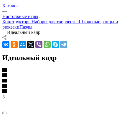
—
Каталог
—
Настольные игры
Конструкторы
Наборы для творчества
Школьные ранцы и
рюкзаки
Пазлы
—
Идеальный кадр
Идеальный кадр
3