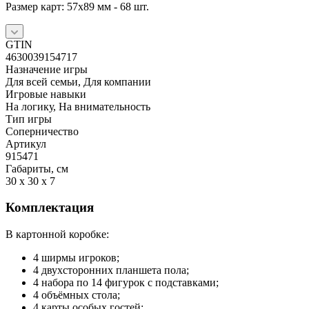
Размер карт: 57х89 мм - 68 шт.
GTIN
4630039154717
Назначение игры
Для всей семьи, Для компании
Игровые навыки
На логику, На внимательность
Тип игры
Соперничество
Артикул
915471
Габариты, см
30 x 30 x 7
Комплектация
В картонной коробке:
4 ширмы игроков;
4 двухсторонних планшета пола;
4 набора по 14 фигурок с подставками;
4 объёмных стола;
4 карты особых гостей;