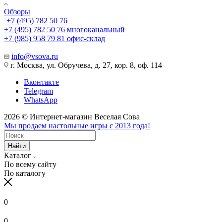
Обзоры
+7 (495) 782 50 76
+7 (495) 782 50 76
многоканальный
+7 (985) 958 79 81
офис-склад
info@vsova.ru
г. Москва, ул. Обручева, д. 27, кор. 8, оф. 114
Вконтакте
Telegram
WhatsApp
2026 © Интернет-магазин Веселая Сова
Мы продаем настольные игры с 2013 года!
Найти
Каталог
По всему сайту
По каталогу
0
0