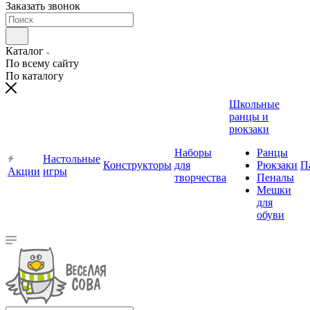
Заказать звонок
Каталог
По всему сайту
По каталогу
Школьные
ранцы и
рюкзаки
Наборы
Ранцы
Настольные
Конструкторы
для
Рюкзаки
П
Акции
игры
творчества
Пеналы
Мешки
для
обуви