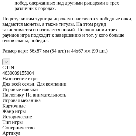
побед, одержанных над другими рыцарями в трех
различных городах.
По результатам турнира игрокам начисляются победные очки,
выдаются монеты, а также титулы. На этом раунд
заканчивается и начинается новый. По окончании трех
раундов игра подходит к завершению и тот, у кого больше
очков славы, победил.
Размер карт: 56x87 мм (54 шт.) и 44x67 мм (99 шт.)
GTIN
4630039155004
Назначение игры
Для всей семьи, Для компании
Игровые навыки
На логику, На внимательность
Игровая механика
Карточные
Жанр игры
Исторические
Тип игры
Соперничество
Артикул