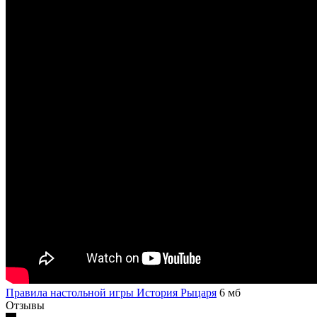
Правила настольной игры История Рыцаря
6 мб
Отзывы