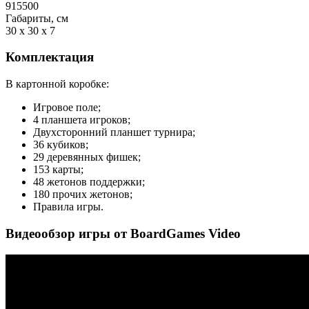
915500
Габариты, см
30 x 30 x 7
Комплектация
В картонной коробке:
Игровое поле;
4 планшета игроков;
Двухсторонний планшет турнира;
36 кубиков;
29 деревянных фишек;
153 карты;
48 жетонов поддержки;
180 прочих жетонов;
Правила игры.
Видеообзор игры от BoardGames Video