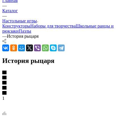
Главная
—
Каталог
—
Настольные игры
Конструкторы
Наборы для творчества
Школьные ранцы и
рюкзаки
Пазлы
—
История рыцаря
История рыцаря
1