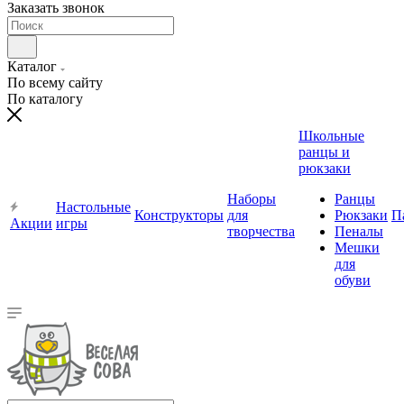
Заказать звонок
Каталог
По всему сайту
По каталогу
Школьные
ранцы и
рюкзаки
Наборы
Ранцы
Настольные
Конструкторы
для
Рюкзаки
П
Акции
игры
творчества
Пеналы
Мешки
для
обуви