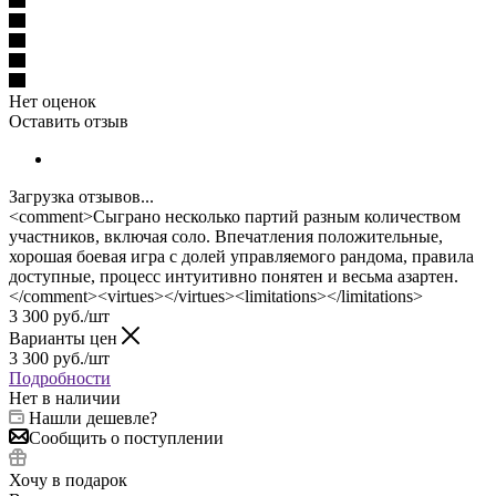
Нет оценок
Оставить отзыв
Загрузка отзывов...
<comment>Сыграно несколько партий разным количеством
участников, включая соло. Впечатления положительные,
хорошая боевая игра с долей управляемого рандома, правила
доступные, процесс интуитивно понятен и весьма азартен.
</comment><virtues></virtues><limitations></limitations>
3 300
руб.
/шт
Варианты цен
3 300
руб.
/шт
Подробности
Нет в наличии
Нашли дешевле?
Сообщить о поступлении
Хочу в подарок