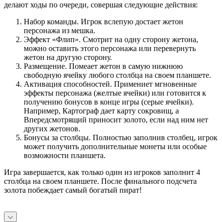
делают ходы по очереди, совершая следующие действия:
Набор команды. Игрок вслепую достает жетон
персонажа из мешка.
Эффект «Флип». Смотрит на одну сторону жетона,
можно оставить этого персонажа или перевернуть
жетон на другую сторону.
Размещение. Помеает жетон в самую нижнюю
свободную ячейку любого столбца на своем планшете.
Активация способностей. Примениет мгновенные
эффекты персонажа (желтые ячейки) или готовится к
получению бонусов в конце игры (серые ячейки).
Например, Картограф дает карту сокровищ, а
Впередсмотрящий приносит золото, если над ним нет
других жетонов.
Бонусы за столбцы. Полностью заполнив столбец, игрок
может получить дополнительные монеты или особые
возможности планшета.
Игра завершается, как только один из игроков заполнит 4
столбца на своем планшете. После финального подсчета
золота побеждает самый богатый пират!