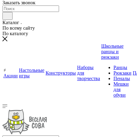
Заказать звонок
Каталог
По всему сайту
По каталогу
Школьные
ранцы и
рюкзаки
Наборы
Ранцы
Настольные
Конструкторы
для
Рюкзаки
П
Акции
игры
творчества
Пеналы
Мешки
для
обуви