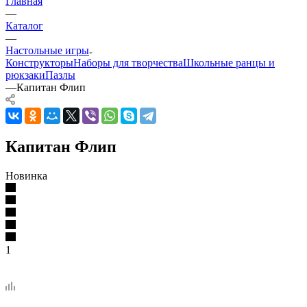
Главная
—
Каталог
—
Настольные игры
Конструкторы
Наборы для творчества
Школьные ранцы и
рюкзаки
Пазлы
—
Капитан Флип
Капитан Флип
Новинка
1