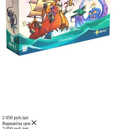
2 050
руб.
/шт
Варианты цен
2 050
руб.
/шт