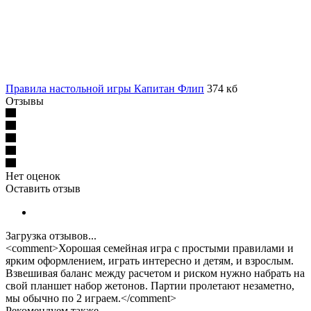
Правила настольной игры Капитан Флип
374 кб
Отзывы
Нет оценок
Оставить отзыв
Загрузка отзывов...
<comment>Хорошая семейная игра с простыми правилами и
ярким оформлением, играть интересно и детям, и взрослым.
Взвешивая баланс между расчетом и риском нужно набрать на
свой планшет набор жетонов. Партии пролетают незаметно,
мы обычно по 2 играем.</comment>
Рекомендуем также