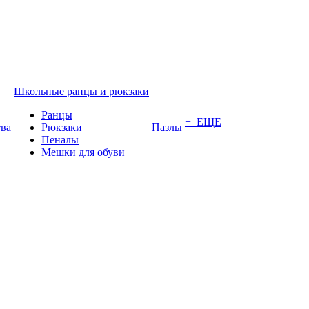
Школьные ранцы и рюкзаки
Ранцы
+ ЕЩЕ
тва
Рюкзаки
Пазлы
Пеналы
Мешки для обуви