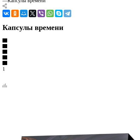
—
Капсулы времени
Капсулы времени
1