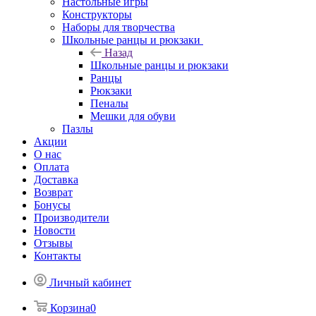
Настольные игры
Конструкторы
Наборы для творчества
Школьные ранцы и рюкзаки
Назад
Школьные ранцы и рюкзаки
Ранцы
Рюкзаки
Пеналы
Мешки для обуви
Пазлы
Акции
О нас
Оплата
Доставка
Возврат
Бонусы
Производители
Новости
Отзывы
Контакты
Личный кабинет
Корзина
0