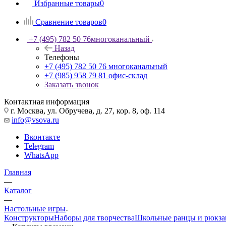
Избранные товары
0
Сравнение товаров
0
+7 (495) 782 50 76
многоканальный
Назад
Телефоны
+7 (495) 782 50 76
многоканальный
+7 (985) 958 79 81
офис-склад
Заказать звонок
Контактная информация
г. Москва, ул. Обручева, д. 27, кор. 8, оф. 114
info@vsova.ru
Вконтакте
Telegram
WhatsApp
Главная
—
Каталог
—
Настольные игры
Конструкторы
Наборы для творчества
Школьные ранцы и рюкза