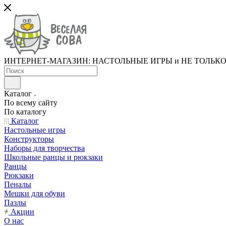
ИНТЕРНЕТ-МАГАЗИН: НАСТОЛЬНЫЕ ИГРЫ и НЕ ТОЛЬК
Каталог
По всему сайту
По каталогу
Каталог
Настольные игры
Конструкторы
Наборы для творчества
Школьные ранцы и рюкзаки
Ранцы
Рюкзаки
Пеналы
Мешки для обуви
Пазлы
Акции
О нас