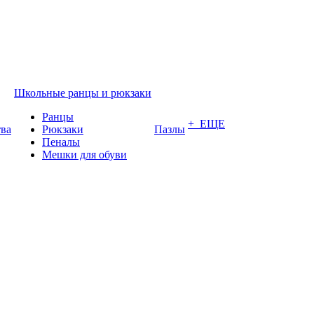
Школьные ранцы и рюкзаки
Ранцы
+ ЕЩЕ
тва
Рюкзаки
Пазлы
Пеналы
Мешки для обуви