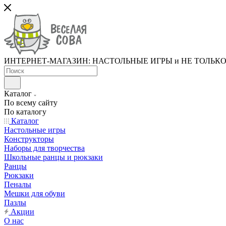
ИНТЕРНЕТ-МАГАЗИН: НАСТОЛЬНЫЕ ИГРЫ и НЕ ТОЛЬК
Каталог
По всему сайту
По каталогу
Каталог
Настольные игры
Конструкторы
Наборы для творчества
Школьные ранцы и рюкзаки
Ранцы
Рюкзаки
Пеналы
Мешки для обуви
Пазлы
Акции
О нас