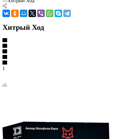
—
Хитрый Ход
Хитрый Ход
1