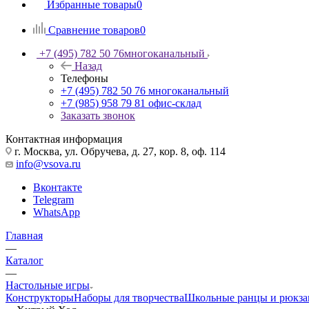
Избранные товары
0
Сравнение товаров
0
+7 (495) 782 50 76
многоканальный
Назад
Телефоны
+7 (495) 782 50 76
многоканальный
+7 (985) 958 79 81
офис-склад
Заказать звонок
Контактная информация
г. Москва, ул. Обручева, д. 27, кор. 8, оф. 114
info@vsova.ru
Вконтакте
Telegram
WhatsApp
Главная
—
Каталог
—
Настольные игры
Конструкторы
Наборы для творчества
Школьные ранцы и рюкза