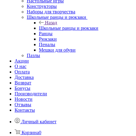
Настольные игры
Конструкторы
Наборы для творчества
Школьные ранцы и рюкзаки
Назад
Школьные ранцы и рюкзаки
Ранцы
Рюкзаки
Пеналы
Мешки для обуви
Пазлы
Акции
О нас
Оплата
Доставка
Возврат
Бонусы
Производители
Новости
Отзывы
Контакты
Личный кабинет
Корзина
0