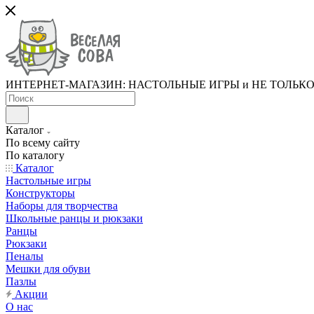
ИНТЕРНЕТ-МАГАЗИН: НАСТОЛЬНЫЕ ИГРЫ и НЕ ТОЛЬК
Каталог
По всему сайту
По каталогу
Каталог
Настольные игры
Конструкторы
Наборы для творчества
Школьные ранцы и рюкзаки
Ранцы
Рюкзаки
Пеналы
Мешки для обуви
Пазлы
Акции
О нас