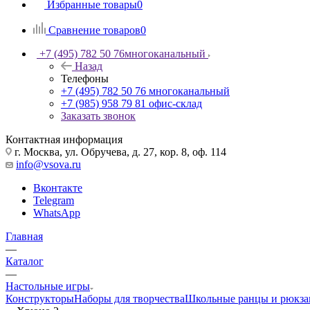
Избранные товары
0
Сравнение товаров
0
+7 (495) 782 50 76
многоканальный
Назад
Телефоны
+7 (495) 782 50 76
многоканальный
+7 (985) 958 79 81
офис-склад
Заказать звонок
Контактная информация
г. Москва, ул. Обручева, д. 27, кор. 8, оф. 114
info@vsova.ru
Вконтакте
Telegram
WhatsApp
Главная
—
Каталог
—
Настольные игры
Конструкторы
Наборы для творчества
Школьные ранцы и рюкза