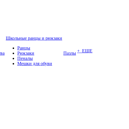
Школьные ранцы и рюкзаки
Ранцы
+ ЕЩЕ
тва
Рюкзаки
Пазлы
Пеналы
Мешки для обуви