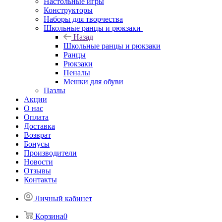
Настольные игры
Конструкторы
Наборы для творчества
Школьные ранцы и рюкзаки
Назад
Школьные ранцы и рюкзаки
Ранцы
Рюкзаки
Пеналы
Мешки для обуви
Пазлы
Акции
О нас
Оплата
Доставка
Возврат
Бонусы
Производители
Новости
Отзывы
Контакты
Личный кабинет
Корзина
0