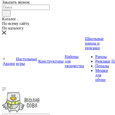
Заказать звонок
Каталог
По всему сайту
По каталогу
Школьные
ранцы и
рюкзаки
Наборы
Ранцы
Настольные
Конструкторы
для
Рюкзаки
П
Акции
игры
творчества
Пеналы
Мешки
для
обуви