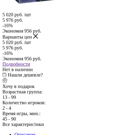
5 020
руб.
/шт
5 976
руб.
-
16
%
Экономия
956
руб.
Варианты цен
5 020
руб.
/шт
5 976
руб.
-
16
%
Экономия
956
руб.
Подробности
Нет в наличии
Нашли дешевле?
Хочу в подарок
Возрастная группа:
13 - 99
Количество игроков:
2 - 4
Время игры, мин.:
45 - 90
Все характеристики
Описание