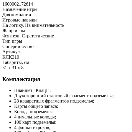
1600002172614
Назначение игры
Для компании
Игровые навыки
На логику, На внимательность
Жанр игры
Фэнтези, Стратегические
Тип игры
Соперничество
Артикул
КЛК310
Габариты, см
31 x 31 x 8
Комплектация
Планшет "Клац!";
Двухсторонний стартовый фрагмент подземелья;
28 квадратных фрагментов подземелья;
Карты общего запаса;
Колода подземелья;
4 начальные колоды;
100 карт подземелья;
4 фишки игроков;