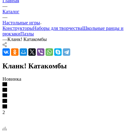
Главная
—
Каталог
—
Настольные игры
Конструкторы
Наборы для творчества
Школьные ранцы и
рюкзаки
Пазлы
—
Кланк! Катакомбы
Кланк! Катакомбы
Новинка
2