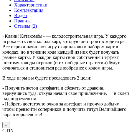
Характеристики
Комплектация
Видео
Правила
Отзывы (2)
«Кланк! Катакомбы» — колодостроительная игра. У каждого
игрока есть своя колода карт, которую он строит в ходе игры.
Все игроки начинают игру с одинаковым набором карт в
колодах, но в течение хода каждый из них будет получать
разные карты. У каждой карты свой собственный эффект,
поэтому колоды игроков (и их победные стратегии) будут
отличаться и становиться разнообразнее с ходом игры.
В ходе игры вы будете преследовать 2 цели:
- Получить жетон артефакта и сбежать от дракона,
вернувшись туда, откуда начали своё приключение, — в склеп
над подземельем.
- Набрать достаточно очков за артефакт и прочую добычу,
чтобы превзойти соперников и получить титул Величайшего
вора в королевстве!
GTIN