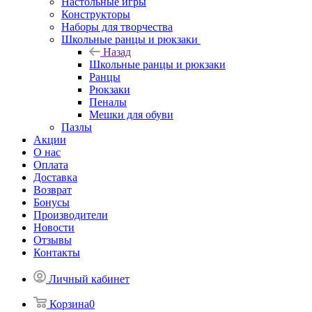
Настольные игры
Конструкторы
Наборы для творчества
Школьные ранцы и рюкзаки
Назад
Школьные ранцы и рюкзаки
Ранцы
Рюкзаки
Пеналы
Мешки для обуви
Пазлы
Акции
О нас
Оплата
Доставка
Возврат
Бонусы
Производители
Новости
Отзывы
Контакты
Личный кабинет
Корзина
0