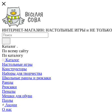
ИНТЕРНЕТ-МАГАЗИН: НАСТОЛЬНЫЕ ИГРЫ и НЕ ТОЛЬК
Каталог
По всему сайту
По каталогу
Каталог
Настольные игры
Конструкторы
Наборы для творчества
Школьные ранцы и рюкзаки
Ранцы
Рюкзаки
Пеналы
Мешки для обуви
Пазлы
Акции
О нас