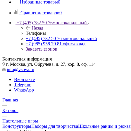
Избранные товары
0
Сравнение товаров
0
+7 (495) 782 50 76
многоканальный
Назад
Телефоны
+7 (495) 782 50 76
многоканальный
+7 (985) 958 79 81
офис-склад
Заказать звонок
Контактная информация
г. Москва, ул. Обручева, д. 27, кор. 8, оф. 114
info@vsova.ru
Вконтакте
Telegram
WhatsApp
Главная
—
Каталог
—
Настольные игры
Конструкторы
Наборы для творчества
Школьные ранцы и рюкза