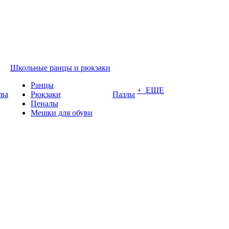
Школьные ранцы и рюкзаки
Ранцы
+ ЕЩЕ
тва
Рюкзаки
Пазлы
Пеналы
Мешки для обуви