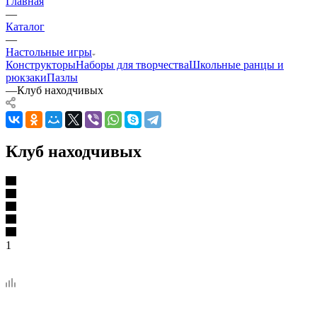
Главная
—
Каталог
—
Настольные игры
Конструкторы
Наборы для творчества
Школьные ранцы и
рюкзаки
Пазлы
—
Клуб находчивых
Клуб находчивых
1