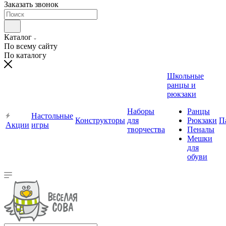
Заказать звонок
Каталог
По всему сайту
По каталогу
Школьные
ранцы и
рюкзаки
Наборы
Ранцы
Настольные
Конструкторы
для
Рюкзаки
П
Акции
игры
творчества
Пеналы
Мешки
для
обуви