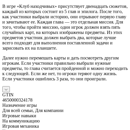
В игре «Клуб находчивых» присутствует двенадцать сюжетов,
каждый из которых состоит из 5 глав и эпилога. После того,
как участники выбрали историю, они отрывают первую главу
и зачитывают ее. Каждая глава — это отдельная миссия. Для
того, чтобы пройти миссию, один игрок должен взять пять
случайных карт, на которых изображены предметы. Из этих
предметов участник должен выбрать два, которые лучше
всего подходят для выполнения поставленной задачи и
зарисовать их на планшете.
Далее нужно перемешать карты и дать посмотреть другим
игрокам. Если участники правильно выбрали нужные
предметы, то глава считается пройденной и можно переходить
к следующей. Если же нет, то игроки теряют одну жизнь.
Если участники ошиблись 3 раза, то они проиграли.
GTIN
4650000324178
Назначение игры
Для всей семьи, Для компании
Игровые навыки
На коммуникацию
Игровая механика