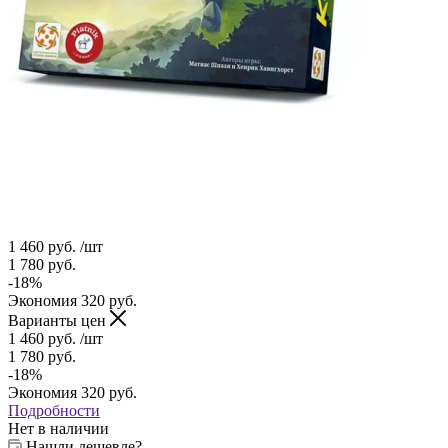
1 460
руб.
/шт
1 780
руб.
-
18
%
Экономия
320
руб.
Варианты цен
1 460
руб.
/шт
1 780
руб.
-
18
%
Экономия
320
руб.
Подробности
Нет в наличии
Нашли дешевле?