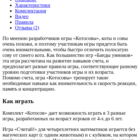
Характеристики
Комплектация
Видео
Правила
Отзывы (2)
По мнению разработчиков игры «Котосовы», коты и совы
очень похожи, и поэтому участникам игры придется быть
очень внимательными, чтобы быстро отличить полосатую
сову от синего кота. Как большинство игр «Банды умников»
эта игра рассчитана на развитие навыков счета, и
предполагает разные правила игры, соответствующие разному
уровню подготовки участников игры и их возраста.
Помимо счета, игра «Котосовы» тренирует такие
необходимые навыки как внимательность и скорость реакции,
память и концентрацию.
Как играть
Комплект «Котосов» дает возможность играть в 3 разные
игры, разработанных на возраст игроков от 4-х до 6 лет.
Игра «Считай!» для четырехлетних математиков играется без
магических карт (с одним животным) и с кубиком, на котором