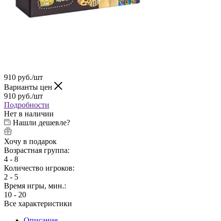
910
руб.
/шт
Варианты цен
910
руб.
/шт
Подробности
Нет в наличии
Нашли дешевле?
Хочу в подарок
Возрастная группа:
4 - 8
Количество игроков:
2 - 5
Время игры, мин.:
10 - 20
Все характеристики
Описание