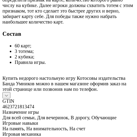
числу на кубике. Далее игроки должны схватить тотем с этим
признаком, тот кто сделает это быстрее других и верно,
забирает карту себе. Для победы также нужно набрать
наибольшее количество карт.
Состав
60 карт;
3 тотема;
2 кубика;
Правила игры.
Купить недорого настольную игру Котосовы издательства
Банда Умников можно в нашем магазине оформив заказ на
этой странице или позвонив нам по телефон.
GTIN
4623721813474
Назначение игры
Для всей семьи, Для вечеринок, В дорогу, Обучающие
Игровые навыки
На память, На внимательность, На счет
Игровая механика