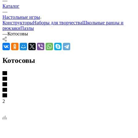
—
Каталог
—
Настольные игры
Конструкторы
Наборы для творчества
Школьные ранцы и
рюкзаки
Пазлы
—
Котосовы
Котосовы
2