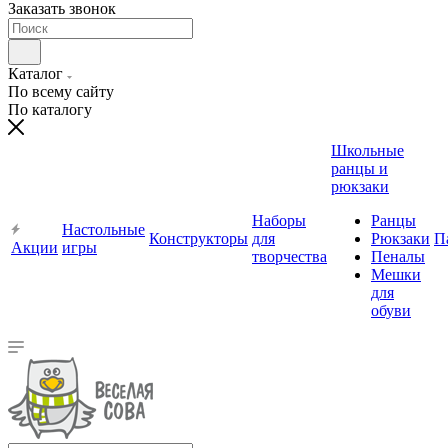
Заказать звонок
Каталог
По всему сайту
По каталогу
Школьные
ранцы и
рюкзаки
Наборы
Ранцы
Настольные
Конструкторы
для
Рюкзаки
П
Акции
игры
творчества
Пеналы
Мешки
для
обуви