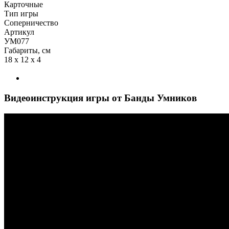
Карточные
Тип игры
Соперничество
Артикул
УМ077
Габариты, см
18 x 12 x 4
Видеоинструкция игры от Банды Умников