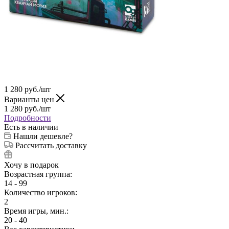
1 280
руб.
/шт
Варианты цен
1 280
руб.
/шт
Подробности
Есть в наличии
Нашли дешевле?
Рассчитать доставку
Хочу в подарок
Возрастная группа:
14 - 99
Количество игроков:
2
Время игры, мин.:
20 - 40