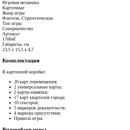
Игровая механика
Карточные
Жанр игры
Фэнтези, Стратегические
Тип игры
Соперничество
Артикул
17064f
Габариты, см
23,5 x 15,5 x 4,7
Комплектация
В картонной коробке:
20 карт перемещения;
2 универсальные карты;
2 карты-памятки;
17 карт кварталов города;
10 сенсоров;
5 маркеров доказательств;
4 маркера присутствия;
Правила игры.
Видеообзор игры