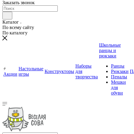
Заказать звонок
Каталог
По всему сайту
По каталогу
Школьные
ранцы и
рюкзаки
Наборы
Ранцы
Настольные
Конструкторы
для
Рюкзаки
П
Акции
игры
творчества
Пеналы
Мешки
для
обуви