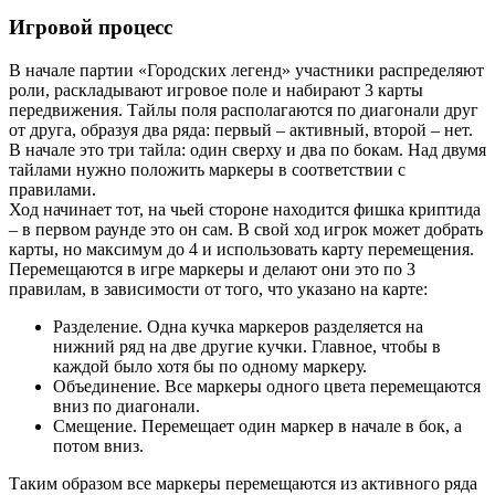
Игровой процесс
В начале партии «Городских легенд» участники распределяют
роли, раскладывают игровое поле и набирают 3 карты
передвижения. Тайлы поля располагаются по диагонали друг
от друга, образуя два ряда: первый – активный, второй – нет.
В начале это три тайла: один сверху и два по бокам. Над двумя
тайлами нужно положить маркеры в соответствии с
правилами.
Ход начинает тот, на чьей стороне находится фишка криптида
– в первом раунде это он сам. В свой ход игрок может добрать
карты, но максимум до 4 и использовать карту перемещения.
Перемещаются в игре маркеры и делают они это по 3
правилам, в зависимости от того, что указано на карте:
Разделение. Одна кучка маркеров разделяется на
нижний ряд на две другие кучки. Главное, чтобы в
каждой было хотя бы по одному маркеру.
Объединение. Все маркеры одного цвета перемещаются
вниз по диагонали.
Смещение. Перемещает один маркер в начале в бок, а
потом вниз.
Таким образом все маркеры перемещаются из активного ряда