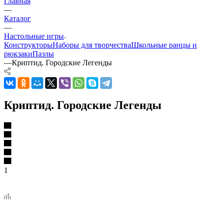
Главная
—
Каталог
—
Настольные игры
Конструкторы
Наборы для творчества
Школьные ранцы и
рюкзаки
Пазлы
—
Криптид. Городские Легенды
Криптид. Городские Легенды
1