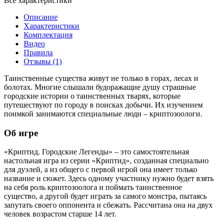
Все характеристики
Описание
Характеристики
Комплектация
Видео
Правила
Отзывы (1)
Таинственные существа живут не только в горах, лесах и
болотах. Многие слышали будоражащие душу страшные
городские истории о таинственных тварях, которые
путешествуют по городу в поисках добычи. Их изучением
поимкой занимаются специальные люди – криптозоологи.
Об игре
«Криптид. Городские Легенды» – это самостоятельная
настольная игра из серии «Криптид», созданная специально
для дуэлей, а из общего с первой игрой она имеет только
название и сюжет. Здесь одному участнику нужно будет взять
на себя роль криптозоолога и поймать таинственное
существо, а другой будет играть за самого монстра, пытаясь
запутать своего оппонента и сбежать. Рассчитана она на двух
человек возрастом старше 14 лет.