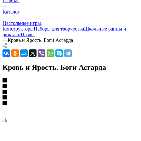
Главная
—
Каталог
—
Настольные игры
Конструкторы
Наборы для творчества
Школьные ранцы и
рюкзаки
Пазлы
—
Кровь и Ярость. Боги Асгарда
Кровь и Ярость. Боги Асгарда