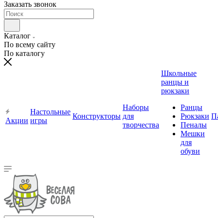
Заказать звонок
Каталог
По всему сайту
По каталогу
Школьные
ранцы и
рюкзаки
Наборы
Ранцы
Настольные
Конструкторы
для
Рюкзаки
П
Акции
игры
творчества
Пеналы
Мешки
для
обуви