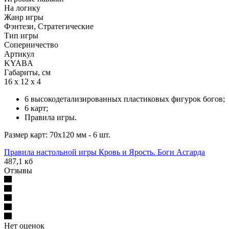
На логику
Жанр игры
Фэнтези, Стратегические
Тип игры
Соперничество
Артикул
KYABA
Габариты, см
16 x 12 x 4
6 высокодетализированных пластиковых фигурок богов;
6 карт;
Правила игры.
Размер карт: 70x120 мм - 6 шт.
Правила настольной игры Кровь и Ярость. Боги Асгарда
487,1 кб
Отзывы
Нет оценок