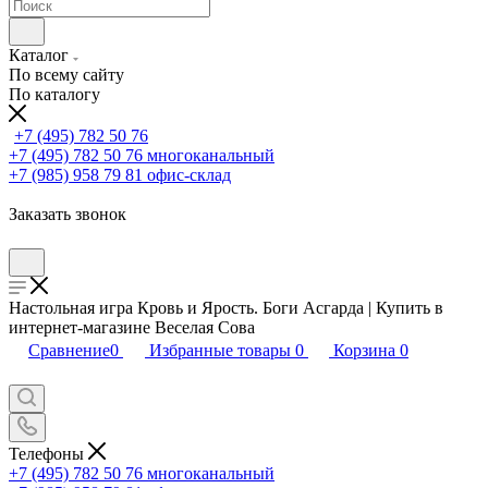
Каталог
По всему сайту
По каталогу
+7 (495) 782 50 76
+7 (495) 782 50 76
многоканальный
+7 (985) 958 79 81
офис-склад
Заказать звонок
Настольная игра Кровь и Ярость. Боги Асгарда | Купить в
интернет-магазине Веселая Сова
Сравнение
0
Избранные товары
0
Корзина
0
Телефоны
+7 (495) 782 50 76
многоканальный