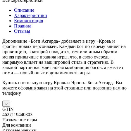
Все характеристики
Описание
Характеристики
Комплектация
Правила
Отзывы
Дополнение «Боги Асгарда» добавляет в игру «Кровь и
ярость» новых персонажей. Каждый бог по-своему влияет на
провинцию, в которой находится, тем или иным образом
меняя привычные правила игры, что, в свою очередь,
напрямую влияет на ваш игровой стиль и стратегию. В
каждой партии вас ждёт новая комбинация богов, а вместе с
ними — новый опыт и динамичность игры.
Купить настольную игру Кровь и Ярость. Боги Асгарда Вы
можете оформив заказ на этой странице или позвонив нам по
телефону.
GTIN
4627119440303
Назначение игры
Для компании
Игровые навыки