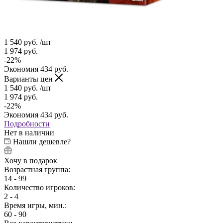
1 540
руб.
/шт
1 974
руб.
-
22
%
Экономия
434
руб.
Варианты цен
1 540
руб.
/шт
1 974
руб.
-
22
%
Экономия
434
руб.
Подробности
Нет в наличии
Нашли дешевле?
Хочу в подарок
Возрастная группа:
14 - 99
Количество игроков:
2 - 4
Время игры, мин.:
60 - 90