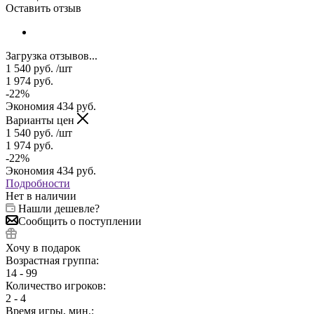
Оставить отзыв
Загрузка отзывов...
1 540
руб.
/шт
1 974
руб.
-
22
%
Экономия
434
руб.
Варианты цен
1 540
руб.
/шт
1 974
руб.
-
22
%
Экономия
434
руб.
Подробности
Нет в наличии
Нашли дешевле?
Сообщить о поступлении
Хочу в подарок
Возрастная группа:
14 - 99
Количество игроков:
2 - 4
Время игры, мин.: