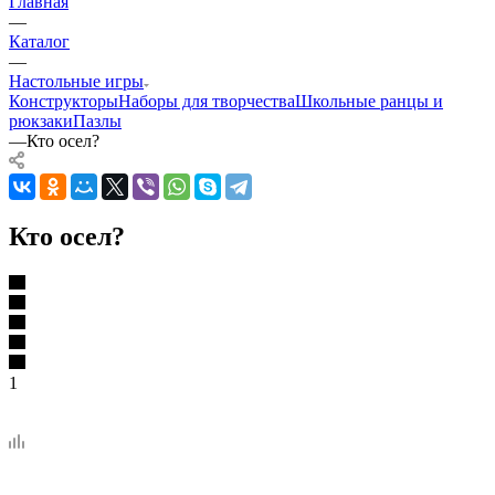
Главная
—
Каталог
—
Настольные игры
Конструкторы
Наборы для творчества
Школьные ранцы и
рюкзаки
Пазлы
—
Кто осел?
Кто осел?
1