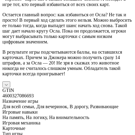
игре тот, кто первый избавиться от всех своих карт.
Остается главный вопрос: как избавиться от Осла? Не так и
просто! В первый ход сделать этого нельзя. Можно выбросить
ее только тогда, когда выпадет шанс начать ход снова. Такой
шаг дает начало кругу Осла. Пока он продолжается, игроки
могут выбрасывать только карточки с самым низким
цифровым значением.
В результате игры подсчитываются баллы, на оставшихся
карточках. Причем за Джокера можно получить сразу 14
штрафов, а за Осла — 20! Не зря в сказках это животное
никогда не считалось слишком умным. Обладатель такой
карточки всегда проигрывает!
GTIN
4600327086693
Назначение игры
Для всей семьи, Для вечеринок, В дорогу, Развивающие
Игровые навыки
На память, На логику, На внимательность
Игровая механика
Карточные
Тип игры