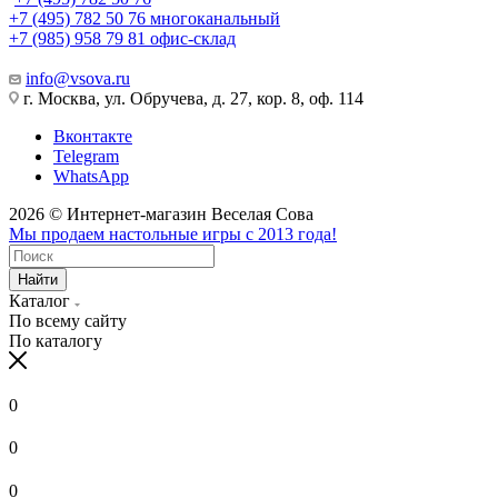
+7 (495) 782 50 76
многоканальный
+7 (985) 958 79 81
офис-склад
info@vsova.ru
г. Москва, ул. Обручева, д. 27, кор. 8, оф. 114
Вконтакте
Telegram
WhatsApp
2026 © Интернет-магазин Веселая Сова
Мы продаем настольные игры с 2013 года!
Найти
Каталог
По всему сайту
По каталогу
0
0
0