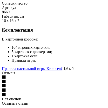
Соперничество
Артикул
8669
Габариты, см
16 x 16 x 7
Комплектация
В картонной коробке:
104 игровых карточки;
5 карточек с джокерами;
1 карточка осла;
Правила игры.
Правила настольной игры Кто осел?
1,6 мб
Отзывы
Нет оценок
Оставить отзыв