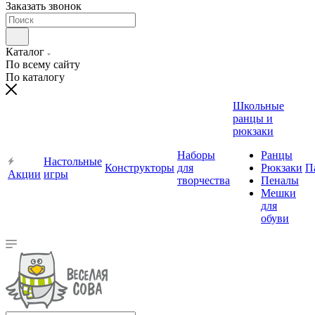
Заказать звонок
Каталог
По всему сайту
По каталогу
Школьные
ранцы и
рюкзаки
Наборы
Ранцы
Настольные
Конструкторы
для
Рюкзаки
П
Акции
игры
творчества
Пеналы
Мешки
для
обуви