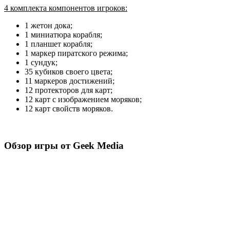
4 комплекта компонентов игроков:
1 жетон дока;
1 миниатюра корабля;
1 планшет корабля;
1 маркер пиратского режима;
1 сундук;
35 кубиков своего цвета;
11 маркеров достижений;
12 протекторов для карт;
12 карт с изображением моряков;
12 карт свойств моряков.
Обзор игры от Geek Media