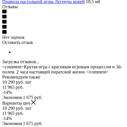
Правила настольной игры Легенды морей
18,5 мб
Отзывы
Нет оценок
Оставить отзыв
Загрузка отзывов...
<comment>Крутая игра с красивым игровым процессом и 3d-
полем. 2 часа настоящей пиратской жизни.</comment>
Рекомендуем также
10 290
руб.
/шт
11 965
руб.
-
14
%
Экономия
1 675
руб.
Варианты цен
10 290
руб.
/шт
11 965
руб.
-
14
%
Экономия
1 675
руб.