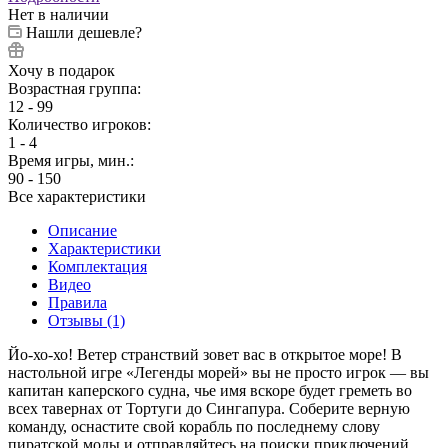
Нет в наличии
Нашли дешевле?
Хочу в подарок
Возрастная группа:
12 - 99
Количество игроков:
1 - 4
Время игры, мин.:
90 - 150
Все характеристики
Описание
Характеристики
Комплектация
Видео
Правила
Отзывы (1)
Йо-хо-хо! Ветер странствий зовет вас в открытое море! В
настольной игре «Легенды морей» вы не просто игрок — вы
капитан каперского судна, чье имя вскоре будет греметь во
всех тавернах от Тортуги до Сингапура. Соберите верную
команду, оснастите свой корабль по последнему слову
пиратской моды и отправляйтесь на поиски приключений,