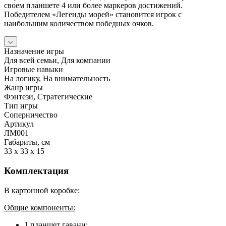
своем планшете 4 или более маркеров достижений.
Победителем «Легенды морей» становится игрок с
наибольшим количеством победных очков.
Назначение игры
Для всей семьи, Для компании
Игровые навыки
На логику, На внимательность
Жанр игры
Фэнтези, Стратегические
Тип игры
Соперничество
Артикул
ЛМ001
Габариты, см
33 x 33 x 15
Комплектация
В картонной коробке:
Общие компоненты:
1 планшет гавани;