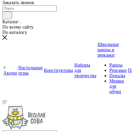
Заказать звонок
Каталог
По всему сайту
По каталогу
Школьные
ранцы и
рюкзаки
Наборы
Ранцы
Настольные
Конструкторы
для
Рюкзаки
П
Акции
игры
творчества
Пеналы
Мешки
для
обуви