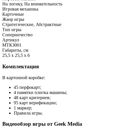
На логику, На внимательность
Игровая механика
Карточные
Жанр игры
Стратегические, Абстрактные
Тип игры
Соперничество
Артикул
МТКЗ001
Габариты, см
25,5 x 25,5 x 6
Комплектация
В картонной коробке:
45 перфокарт;
4 памятки плитка машины;
48 карт критериев;
95 карт верификации;
1 маркер;
Правила игры.
Видеообзор игры от Geek Media