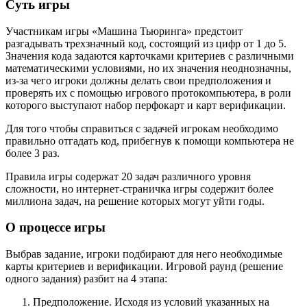
Суть игры
Участникам игры «Машина Тьюринга» предстоит
разгадывать трехзначный код, состоящий из цифр от 1 до 5.
Значения кода задаются карточками критериев с различными
математическими условиями, но их значения неоднозначны,
из-за чего игроки должны делать свои предположения и
проверять их с помощью игрового протокомпьютера, в роли
которого выступают набор перфокарт и карт верификации.
Для того чтобы справиться с задачей игрокам необходимо
правильно отгадать код, прибегнув к помощи компьютера не
более 3 раз.
Правила игры содержат 20 задач различного уровня
сложности, но интернет-страничка игры содержит более
миллиона задач, на решение которых могут уйти годы.
О процессе игры
Выбрав задание, игроки подбирают для него необходимые
карты критериев и верификации. Игровой раунд (решение
одного задания) разбит на 4 этапа:
Предположение. Исходя из условий указанных на