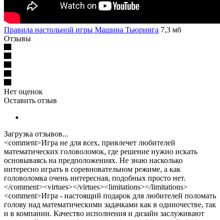
Правила настольной игры Машина Тьюринга
7,3 мб
Отзывы
Нет оценок
Оставить отзыв
Загрузка отзывов...
<comment>Игра не для всех, привлечет любителей
математических головоломок, где решение нужно искать
основываясь на предположениях. Не знаю насколько
интересно играть в соревновательном режиме, а как
головоломка очень интересная, подобных просто нет.
</comment><virtues></virtues><limitations></limitations>
<comment>Игра - настоящий подарок для любителей поломать
голову над математическими задачками как в одиночестве, так
и в компании. Качество исполнения и дизайн заслуживают