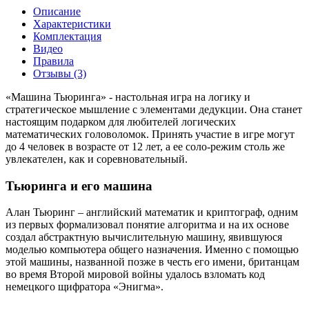
Описание
Характеристики
Комплектация
Видео
Правила
Отзывы (3)
«Машина Тьюринга» - настольная игра на логику и
стратегическое мышление с элементами дедукции. Она станет
настоящим подарком для любителей логических
математических головоломок. Принять участие в игре могут
до 4 человек в возрасте от 12 лет, а ее соло-режим столь же
увлекателен, как и соревновательный.
Тьюринга и его машина
Алан Тьюринг – английский математик и криптограф, одним
из первых формализовал понятие алгоритма и на их основе
создал абстрактную вычислительную машину, явившуюся
моделью компьютера общего назначения. Именно с помощью
этой машины, названной позже в честь его имени, британцам
во время Второй мировой войны удалось взломать код
немецкого щифратора «Энигма».