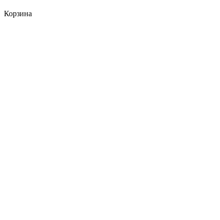
Корзина