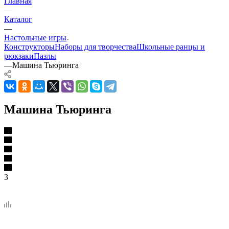
Главная
—
Каталог
—
Настольные игры
Конструкторы
Наборы для творчества
Школьные ранцы и
рюкзаки
Пазлы
—
Машина Тьюринга
Машина Тьюринга
3