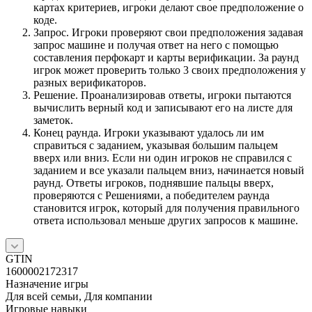
картах критериев, игроки делают свое предположение о
коде.
Запрос. Игроки проверяют свои предположения задавая
запрос машине и получая ответ на него с помощью
составления перфокарт и карты верификации. За раунд
игрок может проверить только 3 своих предположения у
разных верификаторов.
Решение. Проанализировав ответы, игроки пытаются
вычислить верный код и записывают его на листе для
заметок.
Конец раунда. Игроки указывают удалось ли им
справиться с заданием, указывая большим пальцем
вверх или вниз. Если ни один игроков не справился с
заданием и все указали пальцем вниз, начинается новый
раунд. Ответы игроков, поднявшие пальцы вверх,
проверяются с Решениями, а победителем раунда
становится игрок, который для получения правильного
ответа использовал меньше других запросов к машине.
GTIN
1600002172317
Назначение игры
Для всей семьи, Для компании
Игровые навыки