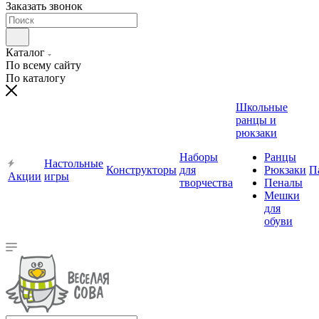
Заказать звонок
Каталог
По всему сайту
По каталогу
Школьные
ранцы и
рюкзаки
Наборы
Ранцы
Настольные
Конструкторы
для
Рюкзаки
П
Акции
игры
творчества
Пеналы
Мешки
для
обуви