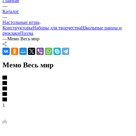
Главная
—
Каталог
—
Настольные игры
Конструкторы
Наборы для творчества
Школьные ранцы и
рюкзаки
Пазлы
—
Мемо Весь мир
Мемо Весь мир
1