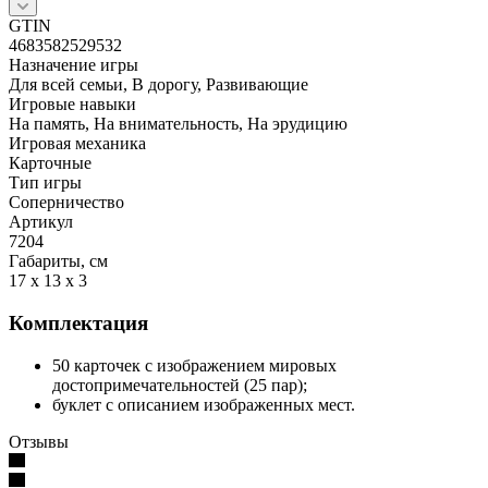
GTIN
4683582529532
Назначение игры
Для всей семьи, В дорогу, Развивающие
Игровые навыки
На память, На внимательность, На эрудицию
Игровая механика
Карточные
Тип игры
Соперничество
Артикул
7204
Габариты, см
17 x 13 x 3
Комплектация
50 карточек с изображением мировых
достопримечательностей (25 пар);
буклет с описанием изображенных мест.
Отзывы