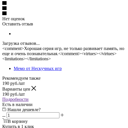
Нет оценок
Оставить отзыв
Загрузка отзывов...
<comment>Хорошая серия игр, не только развивает память, но
еще и очень познавательная.</comment><virtues></virtues>
<limitations></limitations>
Мемо от Нескучных игр
Рекомендуем также
190
руб.
/шт
Варианты цен
190
руб.
/шт
Подробности
Есть в наличии
Нашли дешевле?
В корзину
Купить в 1 клик