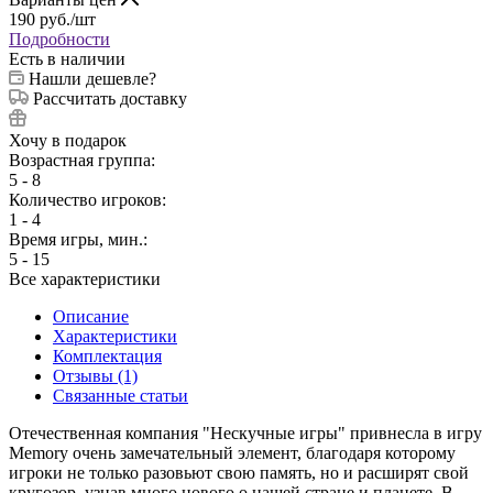
190
руб.
/шт
Подробности
Есть в наличии
Нашли дешевле?
Рассчитать доставку
Хочу в подарок
Возрастная группа:
5 - 8
Количество игроков:
1 - 4
Время игры, мин.:
5 - 15
Все характеристики
Описание
Характеристики
Комплектация
Отзывы (1)
Связанные статьи
Отечественная компания "Нескучные игры" привнесла в игру
Memory очень замечательный элемент, благодаря которому
игроки не только разовьют свою память, но и расширят свой
кругозор, узнав много нового о нашей стране и планете. В