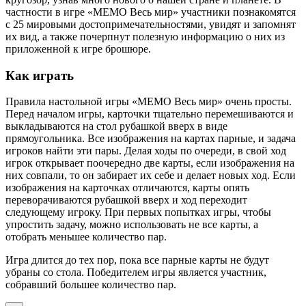
частности в игре «МЕМО Весь мир» участники познакомятся
с 25 мировыми достопримечательностями, увидят и запомнят
их вид, а также почерпнут полезную информацию о них из
приложенной к игре брошюре.
Как играть
Правила настольной игры «МЕМО Весь мир» очень просты.
Перед началом игры, карточки тщательно перемешиваются и
выкладываются на стол рубашкой вверх в виде
прямоугольника. Все изображения на картах парные, и задача
игроков найти эти пары. Делая ходы по очереди, в свой ход
игрок открывает поочередно две карты, если изображения на
них совпали, то он забирает их себе и делает новых ход. Если
изображения на карточках отличаются, карты опять
переворачиваются рубашкой вверх и ход переходит
следующему игроку. При первых попытках игры, чтобы
упростить задачу, можно использовать не все карты, а
отобрать меньшее количество пар.
Игра длится до тех пор, пока все парные карты не будут
убраны со стола. Победителем игры является участник,
собравший большее количество пар.