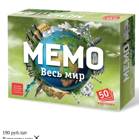
190
руб.
/шт
Варианты цен