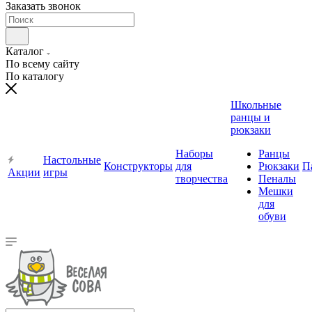
Заказать звонок
Каталог
По всему сайту
По каталогу
Школьные
ранцы и
рюкзаки
Наборы
Ранцы
Настольные
Конструкторы
для
Рюкзаки
П
Акции
игры
творчества
Пеналы
Мешки
для
обуви