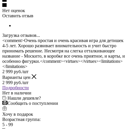
Нет оценок
Оставить отзыв
Загрузка отзывов...
<comment>Очень простая и очень красивая игра для детишек
4-5 лет. Хорошо развивает внимательность и учит быстро
принимать решение. Несмотря на слегка отталкивающее
название - Москито, в коробке все очень приятное, и карты, и
особенно фигурки.</comment><virtues></virtues><limitations>
</limitations>
2 999
руб.
/шт
Варианты цен
2 999
руб.
/шт
Подробности
Нет в наличии
Нашли дешевле?
Сообщить о поступлении
Хочу в подарок
Возрастная группа:
5 - 99