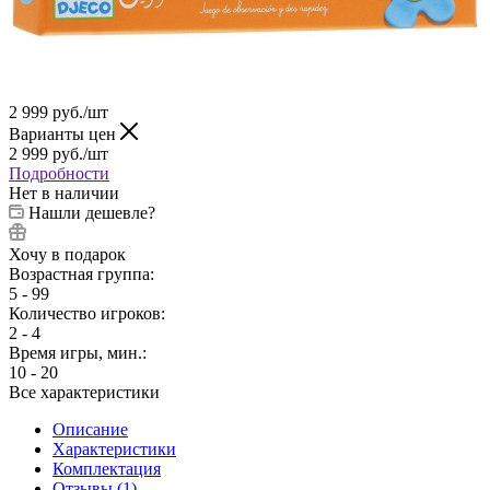
2 999
руб.
/шт
Варианты цен
2 999
руб.
/шт
Подробности
Нет в наличии
Нашли дешевле?
Хочу в подарок
Возрастная группа:
5 - 99
Количество игроков:
2 - 4
Время игры, мин.:
10 - 20
Все характеристики
Описание
Характеристики
Комплектация
Отзывы (1)