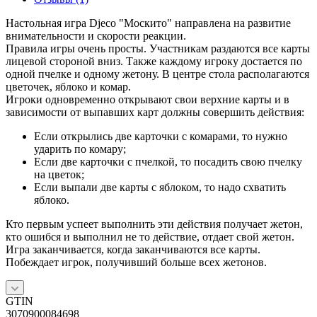
Настольная игра Djeco "Москито" направлена на развитие
внимательности и скорости реакции.
Правила игры очень просты. Участникам раздаются все карты
лицевой стороной вниз. Также каждому игроку достается по
одной пчелке и одному жетону. В центре стола располагаются
цветочек, яблоко и комар.
Игроки одновременно открывают свои верхние карты и в
зависимости от выпавших карт должны совершить действия:
Если открылись две карточки с комарами, то нужно
ударить по комару;
Если две карточки с пчелкой, то посадить свою пчелку
на цветок;
Если выпали две карты с яблоком, то надо схватить
яблоко.
Кто первым успеет выполнить эти действия получает жетон,
кто ошибся и выполнил не то действие, отдает свой жетон.
Игра заканчивается, когда заканчиваются все карты.
Побеждает игрок, получивший больше всех жетонов.
GTIN
3070900084698