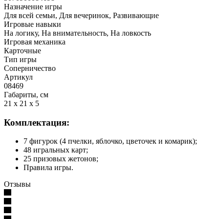
Назначение игры
Для всей семьи, Для вечеринок, Развивающие
Игровые навыки
На логику, На внимательность, На ловкость
Игровая механика
Карточные
Тип игры
Соперничество
Артикул
08469
Габариты, см
21 x 21 x 5
Комплектация:
7 фигурок (4 пчелки, яблочко, цветочек и комарик);
48 игральных карт;
25 призовых жетонов;
Правила игры.
Отзывы