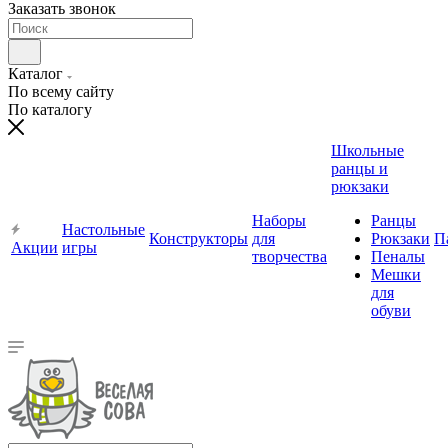
Заказать звонок
Каталог
По всему сайту
По каталогу
Школьные
ранцы и
рюкзаки
Наборы
Ранцы
Настольные
Конструкторы
для
Рюкзаки
П
Акции
игры
творчества
Пеналы
Мешки
для
обуви