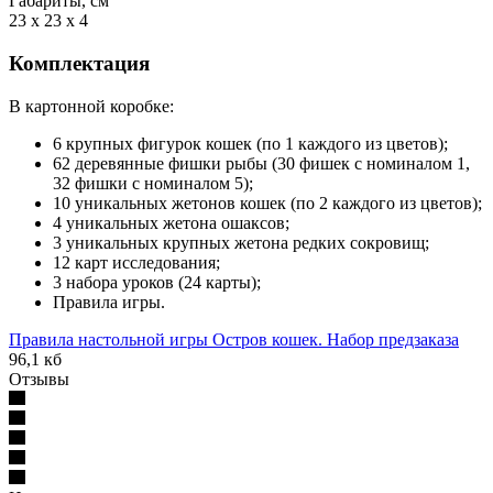
Габариты, см
23 x 23 x 4
Комплектация
В картонной коробке:
6 крупных фигурок кошек (по 1 каждого из цветов);
62 деревянные фишки рыбы (30 фишек с номиналом 1,
32 фишки с номиналом 5);
10 уникальных жетонов кошек (по 2 каждого из цветов);
4 уникальных жетона ошаксов;
3 уникальных крупных жетона редких сокровищ;
12 карт исследования;
3 набора уроков (24 карты);
Правила игры.
Правила настольной игры Остров кошек. Набор предзаказа
96,1 кб
Отзывы