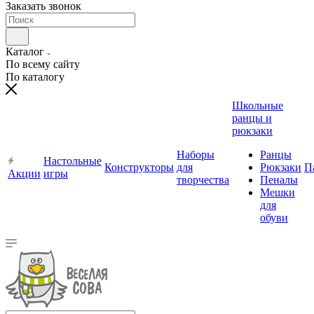
Заказать звонок
Каталог
По всему сайту
По каталогу
Школьные
ранцы и
рюкзаки
Наборы
Ранцы
Настольные
Конструкторы
для
Рюкзаки
П
Акции
игры
творчества
Пеналы
Мешки
для
обуви