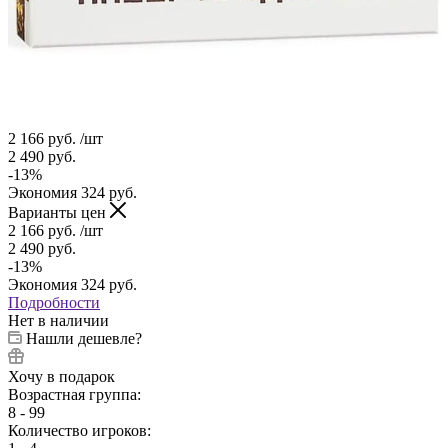
2 166
руб.
/шт
2 490
руб.
-
13
%
Экономия
324
руб.
Варианты цен
2 166
руб.
/шт
2 490
руб.
-
13
%
Экономия
324
руб.
Подробности
Нет в наличии
Нашли дешевле?
Хочу в подарок
Возрастная группа:
8 - 99
Количество игроков: