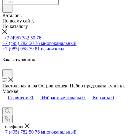
Каталог
По всему сайту
По каталогу
+7 (495) 782 50 76
+7 (495) 782 50 76
многоканальный
+7 (985) 958 79 81
офис-склад
Заказать звонок
Настольная игра Остров кошек. Набор предзаказа купить в
Москве
Сравнение
0
Избранные товары
0
Корзина
0
Телефоны
+7 (495) 782 50 76
многоканальный