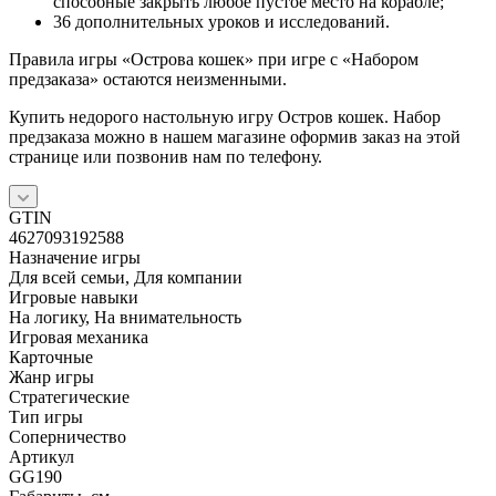
способные закрыть любое пустое место на корабле;
36 дополнительных уроков и исследований.
Правила игры «Острова кошек» при игре с «Набором
предзаказа» остаются неизменными.
Купить недорого настольную игру Остров кошек. Набор
предзаказа можно в нашем магазине оформив заказ на этой
странице или позвонив нам по телефону.
GTIN
4627093192588
Назначение игры
Для всей семьи, Для компании
Игровые навыки
На логику, На внимательность
Игровая механика
Карточные
Жанр игры
Стратегические
Тип игры
Соперничество
Артикул
GG190