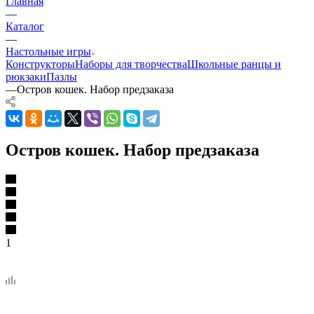
Главная
—
Каталог
—
Настольные игры
Конструкторы
Наборы для творчества
Школьные ранцы и
рюкзаки
Пазлы
—
Остров кошек. Набор предзаказа
Остров кошек. Набор предзаказа
1