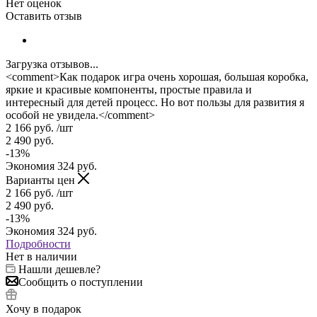
Нет оценок
Оставить отзыв
Загрузка отзывов...
<comment>Как подарок игра очень хорошая, большая коробка,
яркие и красивые компоненты, простые правила и
интересный для детей процесс. Но вот пользы для развития я
особой не увидела.</comment>
2 166
руб.
/шт
2 490
руб.
-
13
%
Экономия
324
руб.
Варианты цен
2 166
руб.
/шт
2 490
руб.
-
13
%
Экономия
324
руб.
Подробности
Нет в наличии
Нашли дешевле?
Сообщить о поступлении
Хочу в подарок