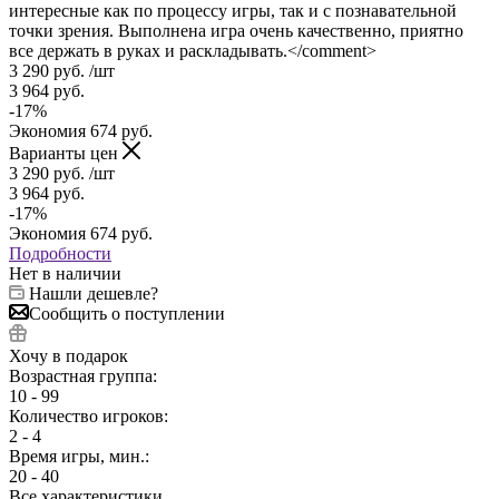
интересные как по процессу игры, так и с познавательной
точки зрения. Выполнена игра очень качественно, приятно
все держать в руках и раскладывать.</comment>
3 290
руб.
/шт
3 964
руб.
-
17
%
Экономия
674
руб.
Варианты цен
3 290
руб.
/шт
3 964
руб.
-
17
%
Экономия
674
руб.
Подробности
Нет в наличии
Нашли дешевле?
Сообщить о поступлении
Хочу в подарок
Возрастная группа:
10 - 99
Количество игроков:
2 - 4
Время игры, мин.:
20 - 40
Все характеристики