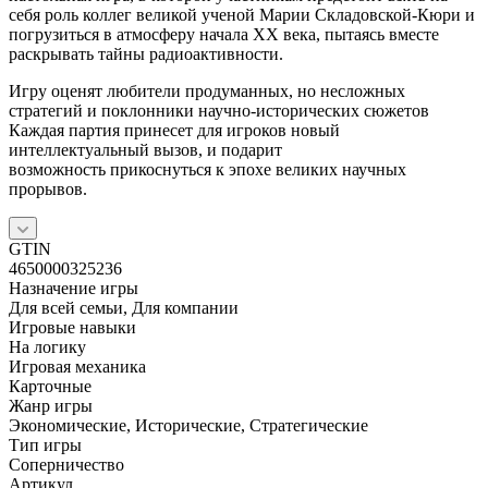
себя роль коллег великой ученой Марии Складовской-Кюри и
погрузиться в атмосферу начала XX века, пытаясь вместе
раскрывать тайны радиоактивности.
Игру оценят любители продуманных, но несложных
стратегий и поклонники научно-исторических сюжетов
Каждая партия принесет для игроков новый
интеллектуальный вызов, и подарит
возможность прикоснуться к эпохе великих научных
прорывов.
GTIN
4650000325236
Назначение игры
Для всей семьи, Для компании
Игровые навыки
На логику
Игровая механика
Карточные
Жанр игры
Экономические, Исторические, Стратегические
Тип игры
Соперничество
Артикул