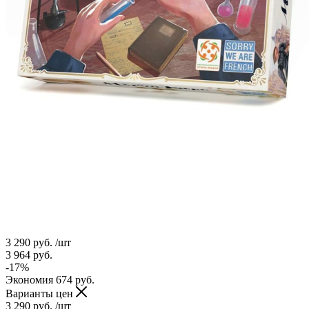
3 290
руб.
/шт
3 964
руб.
-
17
%
Экономия
674
руб.
Варианты цен
3 290
руб.
/шт