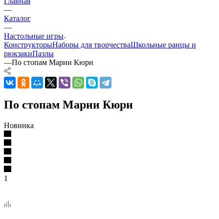
Главная
—
Каталог
—
Настольные игры
Конструкторы
Наборы для творчества
Школьные ранцы и
рюкзаки
Пазлы
—
По стопам Марии Кюри
По стопам Марии Кюри
Новинка
1