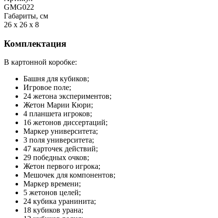
GMG022
Габариты, см
26 x 26 x 8
Комплектация
В картонной коробке:
Башня для кубиков;
Игровое поле;
24 жетона экспериментов;
Жетон Марии Кюри;
4 планшета игроков;
16 жетонов диссертаций;
Маркер университета;
3 поля университета;
47 карточек действий;
29 победных очков;
Жетон первого игрока;
Мешочек для компонентов;
Маркер времени;
5 жетонов целей;
24 кубика уранинита;
18 кубиков урана;