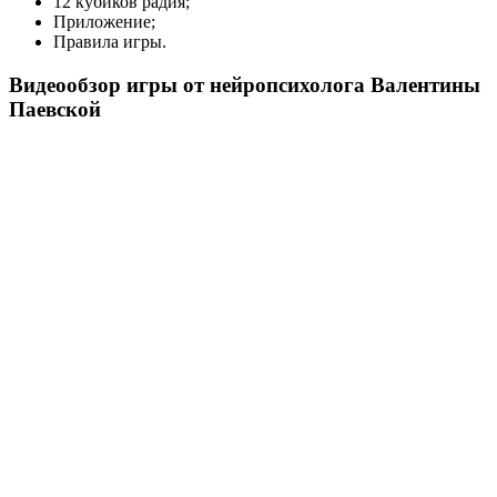
12 кубиков радия;
Приложение;
Правила игры.
Видеообзор игры от нейропсихолога Валентины
Паевской