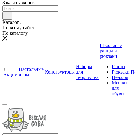
Заказать звонок
Каталог
По всему сайту
По каталогу
Школьные
ранцы и
рюкзаки
Наборы
Ранцы
Настольные
Конструкторы
для
Рюкзаки
П
Акции
игры
творчества
Пеналы
Мешки
для
обуви