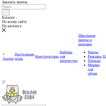
Заказать звонок
Каталог
По всему сайту
По каталогу
Школьные
ранцы и
рюкзаки
Наборы
Ранцы
Настольные
Конструкторы
для
Рюкзаки
П
Акции
игры
творчества
Пеналы
Мешки
для
обуви