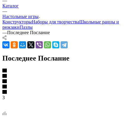
—
Каталог
—
Настольные игры
Конструкторы
Наборы для творчества
Школьные ранцы и
рюкзаки
Пазлы
—
Последнее Послание
Последнее Послание
3