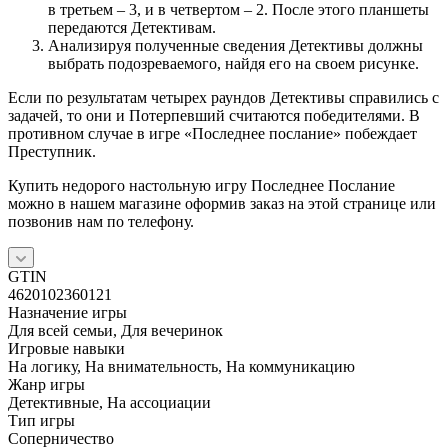
в третьем – 3, и в четвертом – 2. После этого планшеты
передаются Детективам.
Анализируя полученные сведения Детективы должны
выбрать подозреваемого, найдя его на своем рисунке.
Если по результатам четырех раундов Детективы справились с
задачей, то они и Потерпевший считаются победителями. В
противном случае в игре «Последнее послание» побеждает
Преступник.
Купить недорого настольную игру Последнее Послание
можно в нашем магазине оформив заказ на этой странице или
позвонив нам по телефону.
GTIN
4620102360121
Назначение игры
Для всей семьи, Для вечеринок
Игровые навыки
На логику, На внимательность, На коммуникацию
Жанр игры
Детективные, На ассоциации
Тип игры
Соперничество