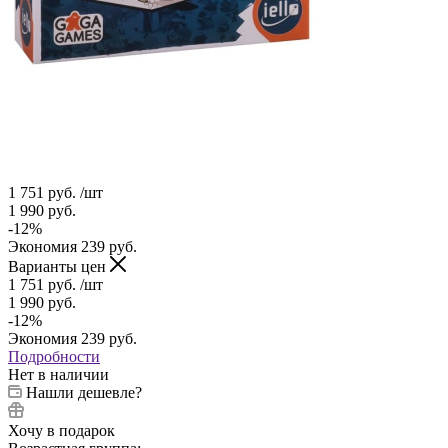
1 751
руб.
/шт
1 990
руб.
-
12
%
Экономия
239
руб.
Варианты цен
1 751
руб.
/шт
1 990
руб.
-
12
%
Экономия
239
руб.
Подробности
Нет в наличии
Нашли дешевле?
Хочу в подарок