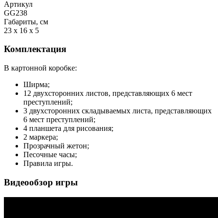
Артикул
GG238
Габариты, см
23 x 16 x 5
Комплектация
В картонной коробке:
Ширма;
12 двухсторонних листов, представляющих 6 мест
преступлений;
3 двухсторонних складываемых листа, представляющих
6 мест преступлений;
4 планшета для рисования;
2 маркера;
Прозрачный жетон;
Песочные часы;
Правила игры.
Видеообзор игры