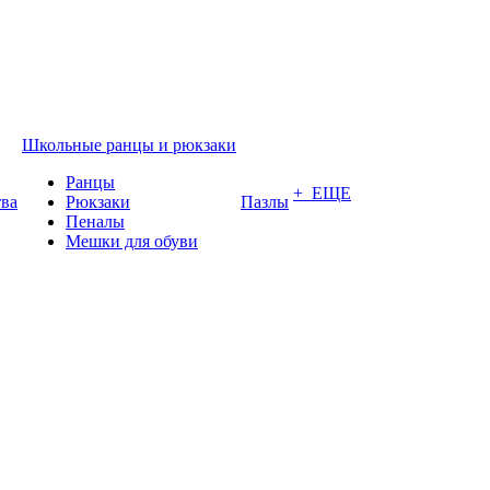
Школьные ранцы и рюкзаки
Ранцы
+ ЕЩЕ
тва
Рюкзаки
Пазлы
Пеналы
Мешки для обуви