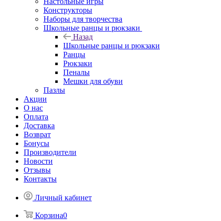
Настольные игры
Конструкторы
Наборы для творчества
Школьные ранцы и рюкзаки
Назад
Школьные ранцы и рюкзаки
Ранцы
Рюкзаки
Пеналы
Мешки для обуви
Пазлы
Акции
О нас
Оплата
Доставка
Возврат
Бонусы
Производители
Новости
Отзывы
Контакты
Личный кабинет
Корзина
0