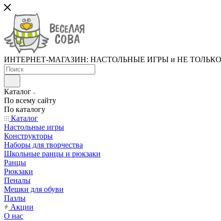
ИНТЕРНЕТ-МАГАЗИН: НАСТОЛЬНЫЕ ИГРЫ и НЕ ТОЛЬК
Каталог
По всему сайту
По каталогу
Каталог
Настольные игры
Конструкторы
Наборы для творчества
Школьные ранцы и рюкзаки
Ранцы
Рюкзаки
Пеналы
Мешки для обуви
Пазлы
Акции
О нас