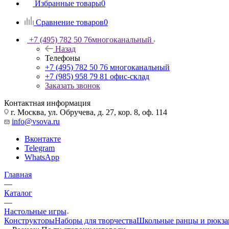
Избранные товары
0
Сравнение товаров
0
+7 (495) 782 50 76
многоканальный
Назад
Телефоны
+7 (495) 782 50 76
многоканальный
+7 (985) 958 79 81
офис-склад
Заказать звонок
Контактная информация
г. Москва, ул. Обручева, д. 27, кор. 8, оф. 114
info@vsova.ru
Вконтакте
Telegram
WhatsApp
Главная
—
Каталог
—
Настольные игры
Конструкторы
Наборы для творчества
Школьные ранцы и рюкза