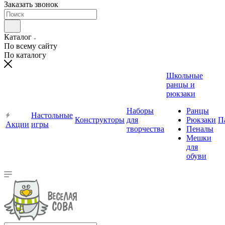
Заказать звонок
Каталог
По всему сайту
По каталогу
Школьные
ранцы и
рюкзаки
Наборы
Ранцы
Настольные
Конструкторы
для
Рюкзаки
П
Акции
игры
творчества
Пеналы
Мешки
для
обуви