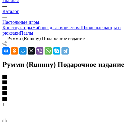
Главная
—
Каталог
—
Настольные игры
Конструкторы
Наборы для творчества
Школьные ранцы и
рюкзаки
Пазлы
—
Румми (Rummy) Подарочное издание
Румми (Rummy) Подарочное издание
1