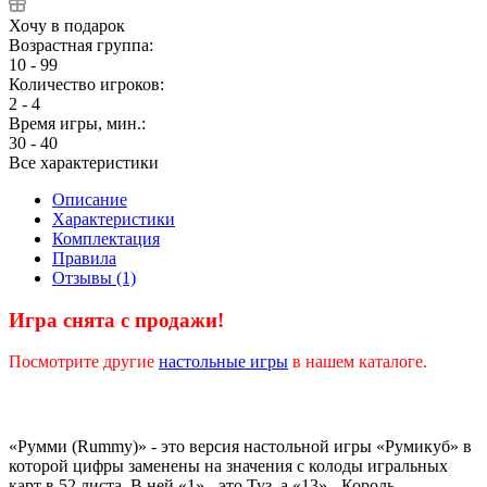
Хочу в подарок
Возрастная группа:
10 - 99
Количество игроков:
2 - 4
Время игры, мин.:
30 - 40
Все характеристики
Описание
Характеристики
Комплектация
Правила
Отзывы (1)
Игра снята с продажи!
Посмотрите другие
настольные игры
в нашем каталоге.
«Румми (Rummy)» - это версия настольной игры «Румикуб» в
которой цифры заменены на значения с колоды игральных
карт в 52 листа. В ней «1» - это Туз, а «13» - Король.