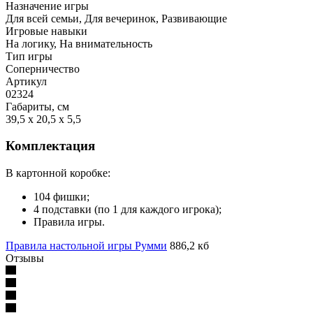
Назначение игры
Для всей семьи, Для вечеринок, Развивающие
Игровые навыки
На логику, На внимательность
Тип игры
Соперничество
Артикул
02324
Габариты, см
39,5 x 20,5 x 5,5
Комплектация
В картонной коробке:
104 фишки;
4 подставки (по 1 для каждого игрока);
Правила игры.
Правила настольной игры Румми
886,2 кб
Отзывы