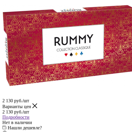
2 130
руб.
/шт
Варианты цен
2 130
руб.
/шт
Подробности
Нет в наличии
Нашли дешевле?