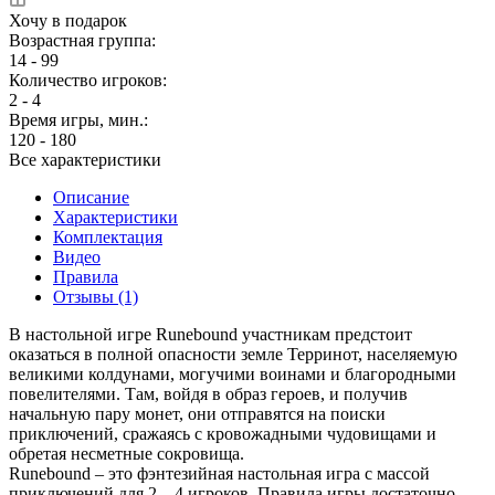
Хочу в подарок
Возрастная группа:
14 - 99
Количество игроков:
2 - 4
Время игры, мин.:
120 - 180
Все характеристики
Описание
Характеристики
Комплектация
Видео
Правила
Отзывы (1)
В настольной игре Runebound участникам предстоит
оказаться в полной опасности земле Терринот, населяемую
великими колдунами, могучими воинами и благородными
повелителями. Там, войдя в образ героев, и получив
начальную пару монет, они отправятся на поиски
приключений, сражаясь с кровожадными чудовищами и
обретая несметные сокровища.
Runebound – это фэнтезийная настольная игра с массой
приключений для 2 – 4 игроков. Правила игры достаточно