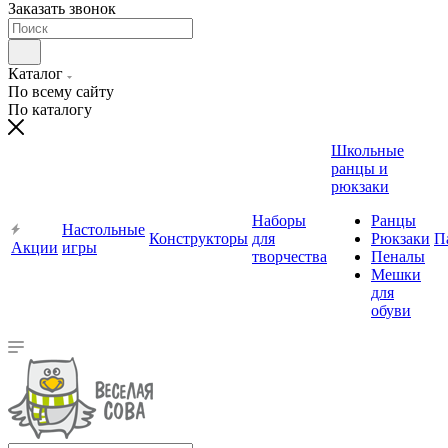
Заказать звонок
Каталог
По всему сайту
По каталогу
Школьные
ранцы и
рюкзаки
Наборы
Ранцы
Настольные
Конструкторы
для
Рюкзаки
П
Акции
игры
творчества
Пеналы
Мешки
для
обуви