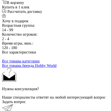
В корзину
Купить в 1 клик
Рассчитать доставку
Хочу в подарок
Возрастная группа:
14 - 99
Количество игроков:
2 - 4
Время игры, мин.:
120 - 180
Все характеристики
Все товары категории
Все товары бренда Hobby World
Нужна консультация?
Наши специалисты ответят на любой интересующий вопрос
Задать вопрос