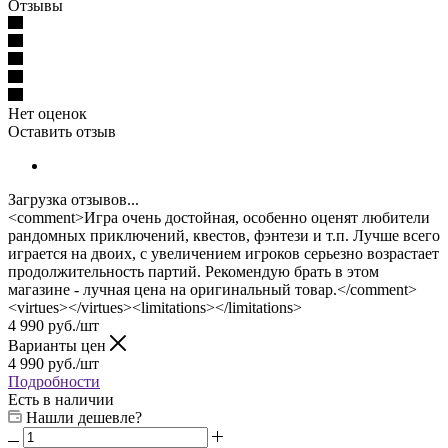
Отзывы
Нет оценок
Оставить отзыв
Загрузка отзывов...
<comment>Игра очень достойная, особенно оценят любители
рандомных приключений, квестов, фэнтези и т.п. Лучше всего
играется на двоих, с увеличением игроков серьезно возрастает
продолжительность партий. Рекомендую брать в этом
магазине - лучная цена на оригинальный товар.</comment>
<virtues></virtues><limitations></limitations>
4 990
руб.
/шт
Варианты цен
4 990
руб.
/шт
Подробности
Есть в наличии
Нашли дешевле?