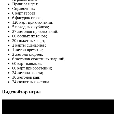
Правила игры;
Справочник;
6 карт героев;
6 фигурок героев;
120 карт приключений;
5 походных кубиков;
27 жетонов приключений;
60 боевых жетонов;
20 сюжетных карт;
2 карты сценариев;
1 жетон времени;
2 жетона злодеев;
6 жетонов сюжетных заданий;
60 карт навыков;
60 карт приобретений;
24 жетона золота;
36 жетонов ран;
24 сюжетных жетона.
Видеообзор игры