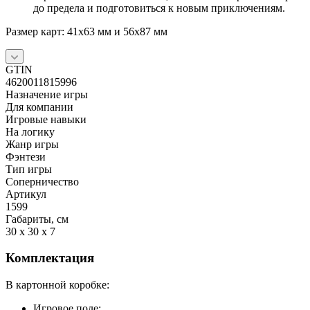
до предела и подготовиться к новым приключениям.
Размер карт: 41x63 мм и 56x87 мм
GTIN
4620011815996
Назначение игры
Для компании
Игровые навыки
На логику
Жанр игры
Фэнтези
Тип игры
Соперничество
Артикул
1599
Габариты, см
30 x 30 x 7
Комплектация
В картонной коробке:
Игровое поле;