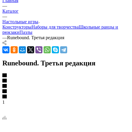
Главная
—
Каталог
—
Настольные игры
Конструкторы
Наборы для творчества
Школьные ранцы и
рюкзаки
Пазлы
—
Runebound. Третья редакция
Runebound. Третья редакция
1