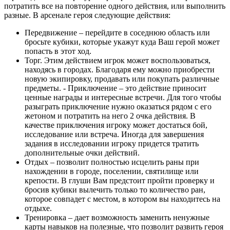
потратить все на повторение одного действия, или выполнить
разные. В арсенале героя следующие действия:
Передвижение – перейдите в соседнюю область или
бросьте кубики, которые укажут куда Ваш герой может
попасть в этот ход.
Торг. Этим действием игрок может воспользоваться,
находясь в городах. Благодаря ему можно приобрести
новую экипировку, продавать или покупать различные
предметы. - Приключение – это действие приносит
ценные награды и интересные встречи. Для того чтобы
разыграть приключение нужно оказаться рядом с его
жетоном и потратить на него 2 очка действия. В
качестве приключения игроку может достаться бой,
исследование или встреча. Иногда для завершения
задания в исследовании игроку придется тратить
дополнительные очки действий.
Отдых – позволит полностью исцелить раны при
нахождении в городе, поселении, святилище или
крепости. В глуши Вам предстоит пройти проверку и
бросив кубики вылечить только то количество ран,
которое совпадет с местом, в котором вы находитесь на
отдыхе.
Тренировка – дает возможность заменить ненужные
карты навыков на полезные, что позволит развить героя