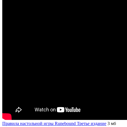
Правила настольной игры Runebound Третье издание
3 мб