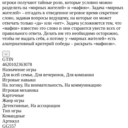
игроки получают тайные роли, которые условно можно
разделить на «мирных жителей» и «мафию». Задача «мирных
жителей» - отгадать в отведенное игровое время секретное
слово, задавая вопросы ведущему, на которые он может
отвечать только «да» или «нет». Задача усложняется тем, что
«мафии» известно это слово и они стараются увести всех от
правильного ответа. Делать им это необходимо осторожно,
чтобы не выдать себя, а потому у «мирных жителей» есть
альтернативный критерий победы – раскрыть «мафиози».
GTIN
4620102363078
Назначение игры
Для всей семьи, Для вечеринок, Для компании
Игровые навыки
На логику, На внимательность, На коммуникацию
Игровая механика
Карточные
Жанр игры
Детективные, На ассоциации
Тип игры
Командные
Артикул
GG557