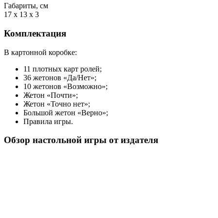
Габариты, см
17 x 13 x 3
Комплектация
В картонной коробке:
11 плотных карт ролей;
36 жетонов «Да/Нет»;
10 жетонов «Возможно»;
Жетон «Почти»;
Жетон «Точно нет»;
Большой жетон «Верно»;
Правила игры.
Обзор настольной игры от издателя