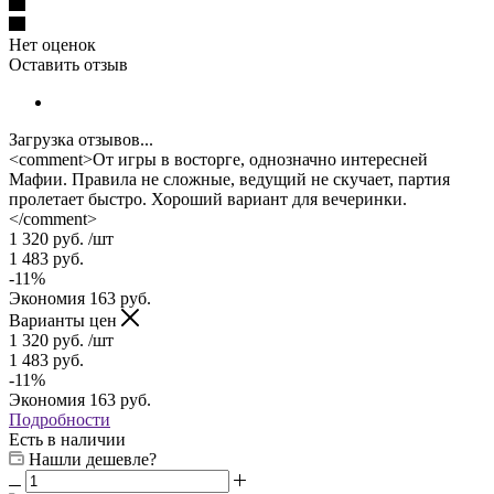
Нет оценок
Оставить отзыв
Загрузка отзывов...
<comment>От игры в восторге, однозначно интересней
Мафии. Правила не сложные, ведущий не скучает, партия
пролетает быстро. Хороший вариант для вечеринки.
</comment>
1 320
руб.
/шт
1 483
руб.
-
11
%
Экономия
163
руб.
Варианты цен
1 320
руб.
/шт
1 483
руб.
-
11
%
Экономия
163
руб.
Подробности
Есть в наличии
Нашли дешевле?