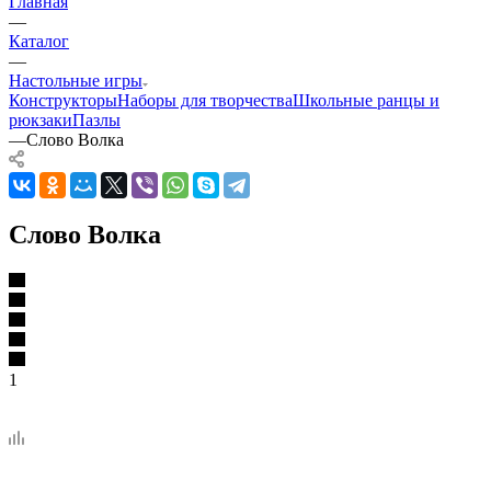
Главная
—
Каталог
—
Настольные игры
Конструкторы
Наборы для творчества
Школьные ранцы и
рюкзаки
Пазлы
—
Слово Волка
Слово Волка
1