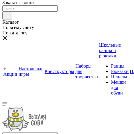
Заказать звонок
Каталог
По всему сайту
По каталогу
Школьные
ранцы и
рюкзаки
Наборы
Ранцы
Настольные
Конструкторы
для
Рюкзаки
П
Акции
игры
творчества
Пеналы
Мешки
для
обуви